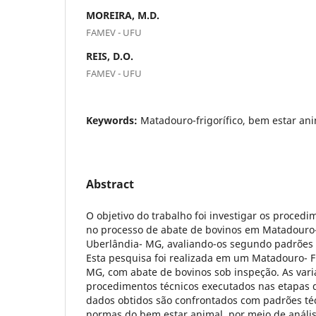
MOREIRA, M.D.
FAMEV - UFU
REIS, D.O.
FAMEV - UFU
Keywords:
Matadouro-frigorífico, bem estar ani
Abstract
O objetivo do trabalho foi investigar os procedi
no processo de abate de bovinos em Matadouro-F
Uberlândia- MG, avaliando-os segundo padrões 
Esta pesquisa foi realizada em um Matadouro- Fr
MG, com abate de bovinos sob inspeção. As vari
procedimentos técnicos executados nas etapas d
dados obtidos são confrontados com padrões té
normas do bem estar animal, por meio de anális