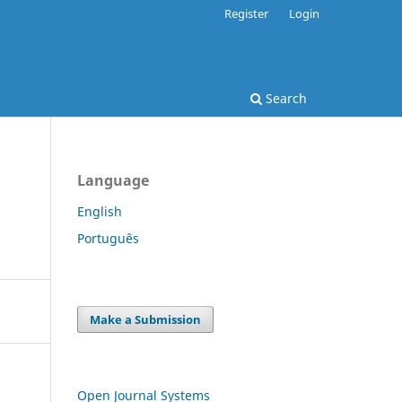
Register
Login
Search
Language
English
Português
Make a Submission
Open Journal Systems