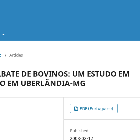
t
o
/
Articles
ABATE DE BOVINOS: UM ESTUDO EM
O EM UBERLÂNDIA-MG
PDF (Portuguese)
Published
2008-02-12