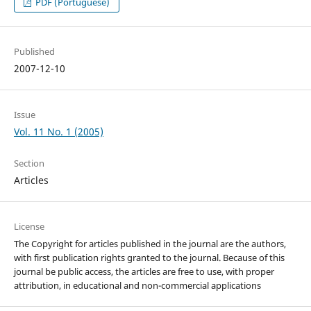
PDF (Portuguese)
Published
2007-12-10
Issue
Vol. 11 No. 1 (2005)
Section
Articles
License
The Copyright for articles published in the journal are the authors,
with first publication rights granted to the journal. Because of this
journal be public access, the articles are free to use, with proper
attribution, in educational and non-commercial applications