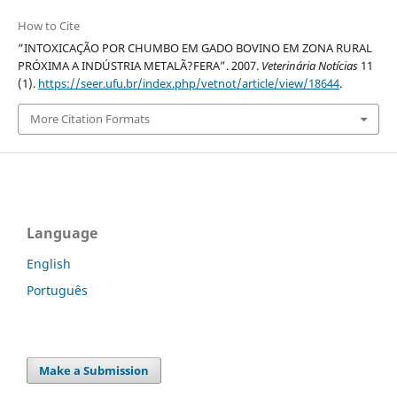
How to Cite
“INTOXICAÇÃO POR CHUMBO EM GADO BOVINO EM ZONA RURAL
PRÓXIMA A INDÚSTRIA METALÃ?FERA”. 2007.
Veterinária Notícias
11
(1).
https://seer.ufu.br/index.php/vetnot/article/view/18644
.
More Citation Formats
Language
English
Português
Make a Submission