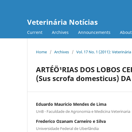
Veterinária Notícias
Current
Archives
Announcements
Abou
Home
/
Archives
/
Vol. 17 No. 1 (2011): Veterinária
ARTÉÖ¹RIAS DOS LOBOS CE
(Sus scrofa domesticus)
Eduardo Mauricio Mendes de Lima
UnB - Faculdade de Agronomia e Medicina Veterinaria
Frederico Ozanam Carneiro e Silva
Universidade Federal de Uberlândia