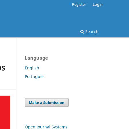
Register
Login
Search
Language
OS
English
Português
Make a Submission
Open Journal Systems