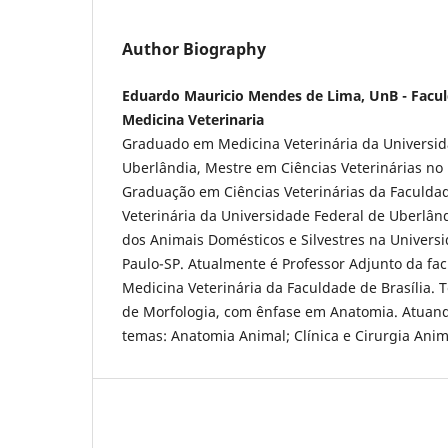
Author Biography
Eduardo Mauricio Mendes de Lima, UnB - Facu
Medicina Veterinaria
Graduado em Medicina Veterinária da Universid
Uberlândia, Mestre em Ciências Veterinárias no
Graduação em Ciências Veterinárias da Faculda
Veterinária da Universidade Federal de Uberlân
dos Animais Domésticos e Silvestres na Universi
Paulo-SP. Atualmente é Professor Adjunto da f
Medicina Veterinária da Faculdade de Brasília. 
de Morfologia, com ênfase em Anatomia. Atuan
temas: Anatomia Animal; Clínica e Cirurgia Anim