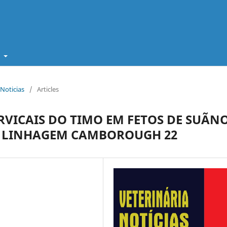
t
 Noticias
/
Articles
RVICAIS DO TIMO EM FETOS DE SUÃN
 DA LINHAGEM CAMBOROUGH 22