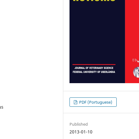
PDF (Portuguese)
us
Published
2013-01-10