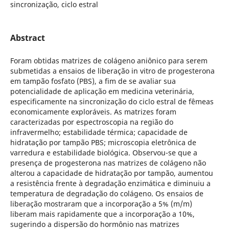
sincronização, ciclo estral
Abstract
Foram obtidas matrizes de colágeno aniônico para serem
submetidas a ensaios de liberação in vitro de progesterona
em tampão fosfato (PBS), a fim de se avaliar sua
potencialidade de aplicação em medicina veterinária,
especificamente na sincronização do ciclo estral de fêmeas
economicamente exploráveis. As matrizes foram
caracterizadas por espectroscopia na região do
infravermelho; estabilidade térmica; capacidade de
hidratação por tampão PBS; microscopia eletrônica de
varredura e estabilidade biológica. Observou-se que a
presença de progesterona nas matrizes de colágeno não
alterou a capacidade de hidratação por tampão, aumentou
a resistência frente à degradação enzimática e diminuiu a
temperatura de degradação do colágeno. Os ensaios de
liberação mostraram que a incorporação a 5% (m/m)
liberam mais rapidamente que a incorporação a 10%,
sugerindo a dispersão do hormônio nas matrizes