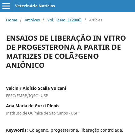
Veterinária Notícias
Home
/
Archives
/
Vol. 12 No. 2 (2006)
/
Articles
ENSAIOS DE LIBERAÇÃO IN VITRO
DE PROGESTERONA A PARTIR DE
MATRIZES DE COLÃ?GENO
ANIÔNICO
Valcinir Aloísio Scalla Vulcani
EESC/FMRP/IQSC - USP
Ana Maria de Guzzi Plepis
Instituto de Química de São Carlos - USP
Keywords:
Colágeno, progesterona, liberação controlada,