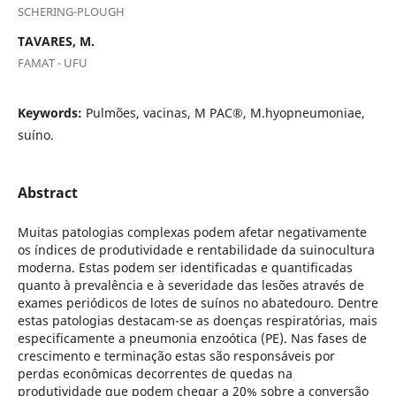
SCHERING-PLOUGH
TAVARES, M.
FAMAT - UFU
Keywords:
Pulmões, vacinas, M PAC®, M.hyopneumoniae,
suíno.
Abstract
Muitas patologias complexas podem afetar negativamente
os índices de produtividade e rentabilidade da suinocultura
moderna. Estas podem ser identificadas e quantificadas
quanto à prevalência e à severidade das lesões através de
exames periódicos de lotes de suínos no abatedouro. Dentre
estas patologias destacam-se as doenças respiratórias, mais
especificamente a pneumonia enzoótica (PE). Nas fases de
crescimento e terminação estas são responsáveis por
perdas econômicas decorrentes de quedas na
produtividade que podem chegar a 20% sobre a conversão