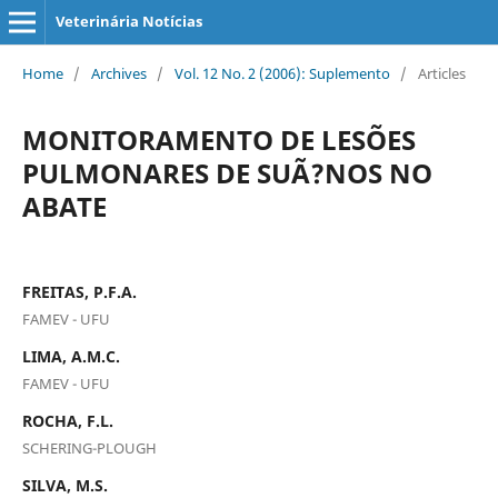
Veterinária Notícias
Home
/
Archives
/
Vol. 12 No. 2 (2006): Suplemento
/
Articles
MONITORAMENTO DE LESÕES
PULMONARES DE SUÃ?NOS NO
ABATE
FREITAS, P.F.A.
FAMEV - UFU
LIMA, A.M.C.
FAMEV - UFU
ROCHA, F.L.
SCHERING-PLOUGH
SILVA, M.S.