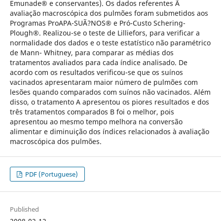
Emunade® e conservantes). Os dados referentes Ã
avaliação macroscópica dos pulmões foram submetidos aos
Programas ProAPA-SUÃ?NOS® e Pró-Custo Schering-
Plough®. Realizou-se o teste de Lilliefors, para verificar a
normalidade dos dados e o teste estatístico não paramétrico
de Mann- Whitney, para comparar as médias dos
tratamentos avaliados para cada índice analisado. De
acordo com os resultados verificou-se que os suínos
vacinados apresentaram maior número de pulmões com
lesões quando comparados com suínos não vacinados. Além
disso, o tratamento A apresentou os piores resultados e dos
três tratamentos comparados B foi o melhor, pois
apresentou ao mesmo tempo melhora na conversão
alimentar e diminuição dos índices relacionados à avaliação
macroscópica dos pulmões.
PDF (Portuguese)
Published