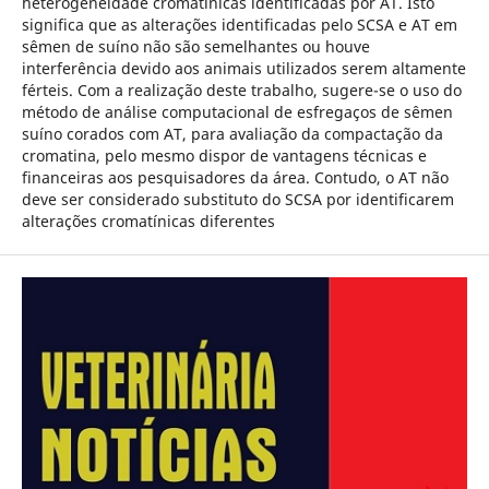
heterogeneidade cromatínicas identificadas por AT. Isto
significa que as alterações identificadas pelo SCSA e AT em
sêmen de suíno não são semelhantes ou houve
interferência devido aos animais utilizados serem altamente
férteis. Com a realização deste trabalho, sugere-se o uso do
método de análise computacional de esfregaços de sêmen
suíno corados com AT, para avaliação da compactação da
cromatina, pelo mesmo dispor de vantagens técnicas e
financeiras aos pesquisadores da área. Contudo, o AT não
deve ser considerado substituto do SCSA por identificarem
alterações cromatínicas diferentes