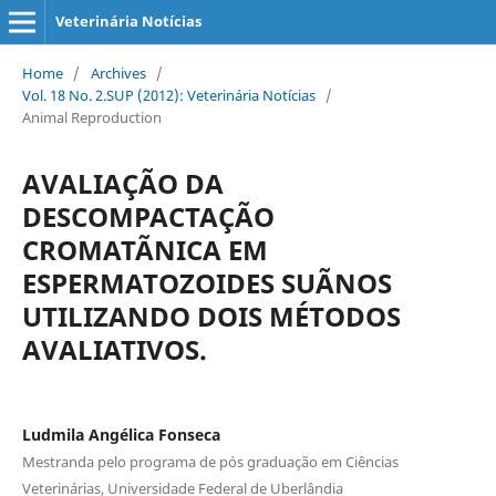
Veterinária Notícias
Home
/
Archives
/
Vol. 18 No. 2.SUP (2012): Veterinária Notícias
/
Animal Reproduction
AVALIAÇÃO DA
DESCOMPACTAÇÃO
CROMATÃNICA EM
ESPERMATOZOIDES SUÃNOS
UTILIZANDO DOIS MÉTODOS
AVALIATIVOS.
Ludmila Angélica Fonseca
Mestranda pelo programa de pós graduação em Ciências
Veterinárias, Universidade Federal de Uberlândia