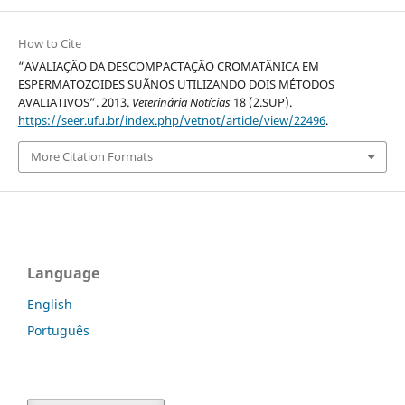
How to Cite
“AVALIAÇÃO DA DESCOMPACTAÇÃO CROMATÃNICA EM
ESPERMATOZOIDES SUÃNOS UTILIZANDO DOIS MÉTODOS
AVALIATIVOS”. 2013.
Veterinária Notícias
18 (2.SUP).
https://seer.ufu.br/index.php/vetnot/article/view/22496
.
More Citation Formats
Language
English
Português