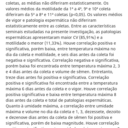
coletas, as médias não diferiram estatisticamente. Os
valores médios da motilidade da 1ª a 4ª, 9ª e 10ª coleta
diferiram da 5ª a 8ª e 11ª coletas (p<0,05). Os valores médios
de vigor e patologia espermática não diferiram
estatisticamente entre as coletas. Entre as características
seminais estudadas na presente investigação, as patologias
espermáticas apresentaram maior CV (85,91%) e a
motilidade o menor (11,33%). Houve correlação positiva e
significativa, porém baixa, entre temperatura máxima no
dia da coleta e motilidade, e seis dias antes da coleta foi
negativa e significativa. Correlação negativa e significativa,
porém baixa foi encontrada entre temperatura máxima 2, 3
e 4 dias antes da coleta e volume de sêmen. Entretanto,
treze dias antes foi positiva e significativa. Correlação
positiva e significativa foi encontrada entre a temperatura
máxima 6 dias antes da coleta e o vigor. Houve correlação
positiva significativa e baixa entre temperatura máxima 8
dias antes da coleta e total de patologias espermáticas.
Quanto à umidade máxima, a correlação entre umidade
máxima e volume no dia da coleta e 1, 3, dezessete, dezoito
e dezenove dias antes da coleta de sêmen foi positiva e
significativa, porém de baixa magnitude. Houve correlação