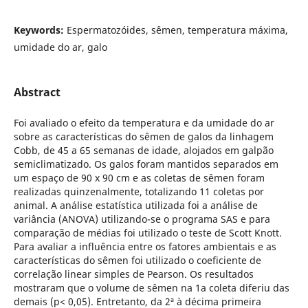
Keywords:
Espermatozóides, sêmen, temperatura máxima,
umidade do ar, galo
Abstract
Foi avaliado o efeito da temperatura e da umidade do ar
sobre as características do sêmen de galos da linhagem
Cobb, de 45 a 65 semanas de idade, alojados em galpão
semiclimatizado. Os galos foram mantidos separados em
um espaço de 90 x 90 cm e as coletas de sêmen foram
realizadas quinzenalmente, totalizando 11 coletas por
animal. A análise estatística utilizada foi a análise de
variância (ANOVA) utilizando-se o programa SAS e para
comparação de médias foi utilizado o teste de Scott Knott.
Para avaliar a influência entre os fatores ambientais e as
características do sêmen foi utilizado o coeficiente de
correlação linear simples de Pearson. Os resultados
mostraram que o volume de sêmen na 1a coleta diferiu das
demais (p< 0,05). Entretanto, da 2ª à décima primeira