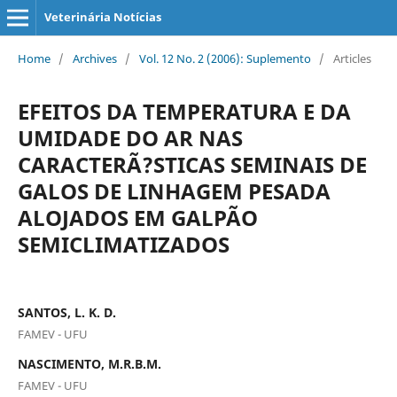
Veterinária Notícias
Home
/
Archives
/
Vol. 12 No. 2 (2006): Suplemento
/
Articles
EFEITOS DA TEMPERATURA E DA
UMIDADE DO AR NAS
CARACTERÃ?STICAS SEMINAIS DE
GALOS DE LINHAGEM PESADA
ALOJADOS EM GALPÃO
SEMICLIMATIZADOS
SANTOS, L. K. D.
FAMEV - UFU
NASCIMENTO, M.R.B.M.
FAMEV - UFU