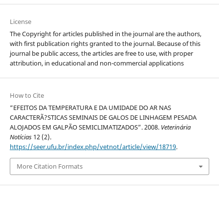
License
The Copyright for articles published in the journal are the authors,
with first publication rights granted to the journal. Because of this
journal be public access, the articles are free to use, with proper
attribution, in educational and non-commercial applications
How to Cite
“EFEITOS DA TEMPERATURA E DA UMIDADE DO AR NAS
CARACTERÃ?STICAS SEMINAIS DE GALOS DE LINHAGEM PESADA
ALOJADOS EM GALPÃO SEMICLIMATIZADOS”. 2008.
Veterinária
Notícias
12 (2).
https://seer.ufu.br/index.php/vetnot/article/view/18719
.
More Citation Formats