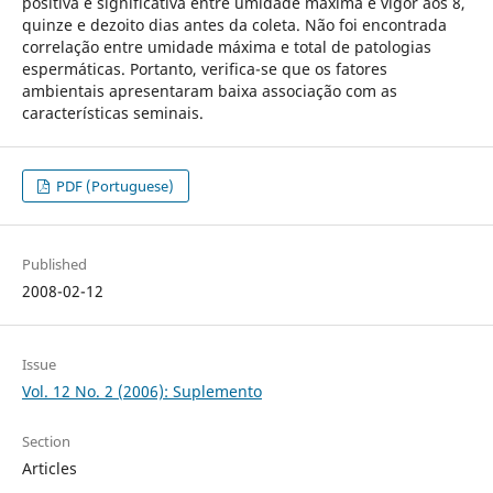
positiva e significativa entre umidade máxima e vigor aos 8,
quinze e dezoito dias antes da coleta. Não foi encontrada
correlação entre umidade máxima e total de patologias
espermáticas. Portanto, verifica-se que os fatores
ambientais apresentaram baixa associação com as
características seminais.
PDF (Portuguese)
Published
2008-02-12
Issue
Vol. 12 No. 2 (2006): Suplemento
Section
Articles