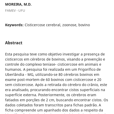
MOREIRA, M.D.
FAMEV - UFU
Keywords:
Cisticercose cerebral, zoonose, bovino
Abstract
Esta pesquisa teve como objetivo investigar a presença de
cisticercos em cérebros de bovinos, visando a prevenção e
controle do complexo teníase- cisticercose em animais e
humanos. A pesquisa foi realizada em um Frigorífico de
Uberlândia - MG, utilizando-se 80 cérebros bovinos em
exame post-mortem de 60 bovinos com cisticercose e 20
sem cisticercose. Após a retirada do cérebro do crânio, este
era analisado, procurando encontrar cistos superficiais na
superfície externa. Posteriormente, os cérebros eram
fatiados em porções de 2 cm, buscando encontrar cistos. Os
dados coletados foram transcritos para fichas padrão. A
ficha compreende um apanhado dos dados a respeito da