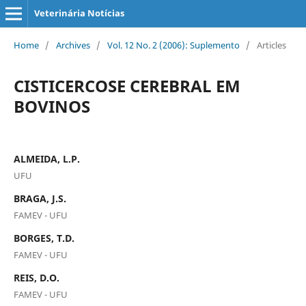
Veterinária Notícias
Home
/
Archives
/
Vol. 12 No. 2 (2006): Suplemento
/
Articles
CISTICERCOSE CEREBRAL EM
BOVINOS
ALMEIDA, L.P.
UFU
BRAGA, J.S.
FAMEV - UFU
BORGES, T.D.
FAMEV - UFU
REIS, D.O.
FAMEV - UFU