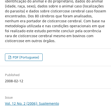
identificação do animal e do proprietário, dados do animal
(idade, raça, sexo), dados sobre o animal caso (localizações
do parasita) e dados sobre cisticercose cerebral caso fossem
encontrados. Dos 80 cérebros que foram analisados,
nenhum era portador de cisticercose cerebral. Com base na
metodologia utilizada e nas condições operacionais em que
foi realizado este estudo permite concluir pela ocorrência
rara de cisticercose cerebral mesmo em bovinos com
cisticercose em outros órgãos.
PDF (Portuguese)
Published
2008-02-12
Issue
Vol. 12 No. 2 (2006): Suplemento