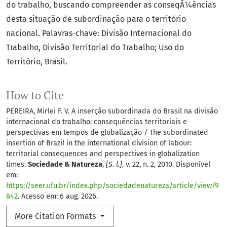
do trabalho, buscando compreender as conseqÃ¼ências
desta situação de subordinação para o território
nacional. Palavras-chave: Divisão Internacional do
Trabalho, Divisão Territorial do Trabalho; Uso do
Território, Brasil.
How to Cite
PEREIRA, Mirlei F. V. A inserção subordinada do Brasil na divisão
internacional do trabalho: consequências territoriais e
perspectivas em tempos de globalização / The subordinated
insertion of Brazil in the international division of labour:
territorial consequences and perspectives in globalization
times.
Sociedade & Natureza
,
[S. l.]
, v. 22, n. 2, 2010. Disponível
em:
https://seer.ufu.br/index.php/sociedadenatureza/article/view/9
842
. Acesso em: 6 aug. 2026.
More Citation Formats