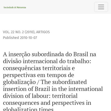
A inserção subordinada do Brasil na divisão internacional do
VOL. 22 NO. 2 (2010)
,
ARTIGOS
Published 2010-10-07
A inserção subordinada do Brasil na
divisão internacional do trabalho:
consequências territoriais e
perspectivas em tempos de
globalização / The subordinated
insertion of Brazil in the international
division of labour: territorial
consequences and perspectives in
globalization times