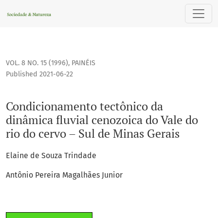
Condicionamento tectônico da dinâmica fluvial cenozoica do
VOL. 8 NO. 15 (1996)
,
PAINÉIS
Published 2021-06-22
Condicionamento tectônico da
dinâmica fluvial cenozoica do Vale do
rio do cervo – Sul de Minas Gerais
Elaine de Souza Trindade
Antônio Pereira Magalhães Junior