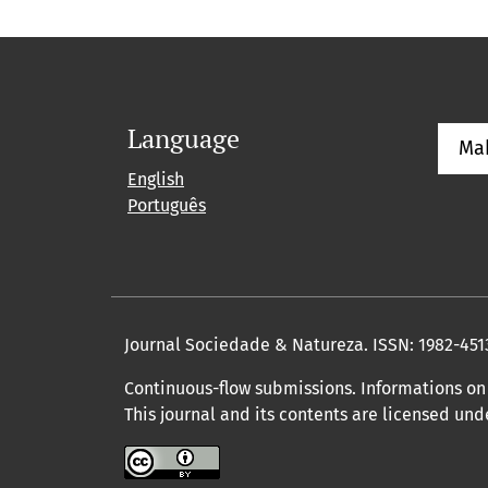
Language
Ma
English
Português
Journal Sociedade & Natureza.
ISSN: 1982-451
Continuous-flow submissions. Informations on 
This journal and its contents are licensed un