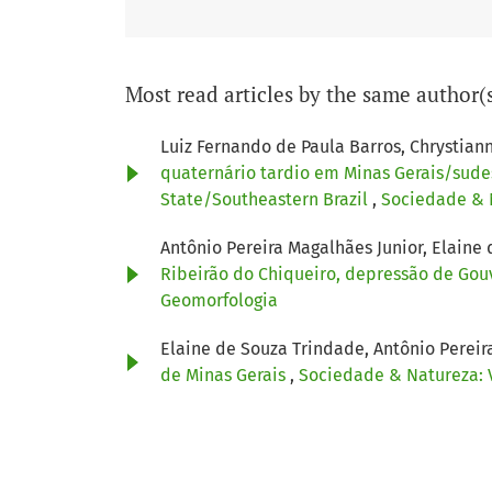
Most read articles by the same author(
Luiz Fernando de Paula Barros, Chrystiann
quaternário tardio em Minas Gerais/sudes
State/Southeastern Brazil
,
Sociedade & N
Antônio Pereira Magalhães Junior, Elaine
Ribeirão do Chiqueiro, depressão de Go
Geomorfologia
Elaine de Souza Trindade, Antônio Pereir
de Minas Gerais
,
Sociedade & Natureza: V