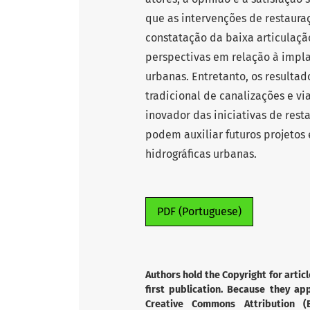
que as intervenções de restaura
constatação da baixa articulação
perspectivas em relação à impla
urbanas. Entretanto, os result
tradicional de canalizações e vi
inovador das iniciativas de rest
podem auxiliar futuros projetos
hidrográficas urbanas.
PDF (Portuguese)
Authors hold the Copyright for articl
first publication. Because they app
Creative Commons Attribution (B