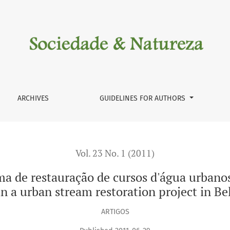
de cursos d'água urbanos em Belo Horizonte / Social percepti
ARCHIVES
GUIDELINES FOR AUTHORS
Vol. 23 No. 1 (2011)
ma de restauração de cursos d'água urbanos
in a urban stream restoration project in Be
ARTIGOS