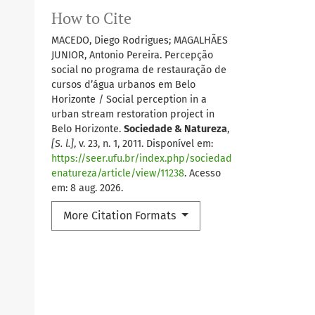
How to Cite
MACEDO, Diego Rodrigues; MAGALHÃES
JUNIOR, Antonio Pereira. Percepção
social no programa de restauração de
cursos d’água urbanos em Belo
Horizonte / Social perception in a
urban stream restoration project in
Belo Horizonte.
Sociedade & Natureza
,
[S. l.]
, v. 23, n. 1, 2011. Disponível em:
https://seer.ufu.br/index.php/sociedad
enatureza/article/view/11238
. Acesso
em: 8 aug. 2026.
More Citation Formats