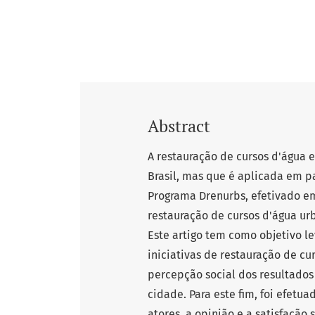
Abstract
A restauração de cursos d'água
Brasil, mas que é aplicada em p
Programa Drenurbs, efetivado em
restauração de cursos d'água urb
Este artigo tem como objetivo le
iniciativas de restauração de c
percepção social dos resultados
cidade. Para este fim, foi efetua
atores, a opinião e a satisfação