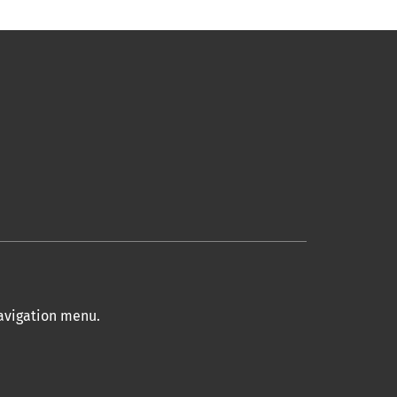
navigation menu
.