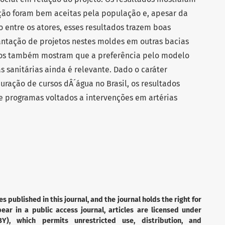
ção foram bem aceitas pela população e, apesar da
 entre os atores, esses resultados trazem boas
ntação de projetos nestes moldes em outras bacias
ados também mostram que a preferência pelo modelo
as sanitárias ainda é relevante. Dado o caráter
auração de cursos dÂ´água no Brasil, os resultados
 e programas voltados a intervenções em artérias
es published in this journal, and the journal holds the right for
ear in a public access journal, articles are licensed under
Y), which permits unrestricted use, distribution, and