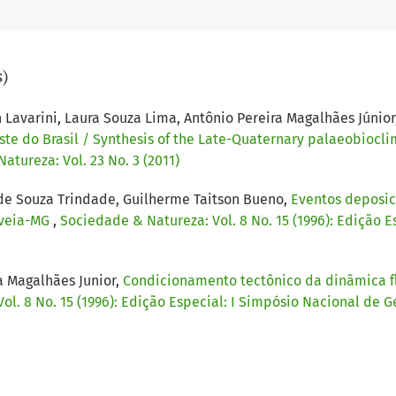
s)
 Lavarini, Laura Souza Lima, Antônio Pereira Magalhães Júnior
te do Brasil / Synthesis of the Late-Quaternary palaeobioclim
atureza: Vol. 23 No. 3 (2011)
 de Souza Trindade, Guilherme Taitson Bueno,
Eventos deposic
uveia-MG
,
Sociedade & Natureza: Vol. 8 No. 15 (1996): Edição E
a Magalhães Junior,
Condicionamento tectônico da dinâmica flu
ol. 8 No. 15 (1996): Edição Especial: I Simpósio Nacional de 