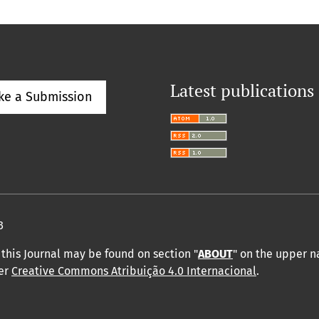
Latest publications
ke a Submission
3
this Journal may be found on section "
ABOUT
" on the upper 
der
Creative Commons Atribuição 4.0 Internacional
.