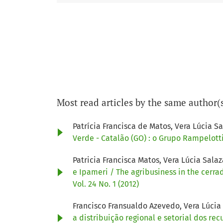
Most read articles by the same author(
Patrícia Francisca de Matos, Vera Lúcia S
Verde - Catalão (GO) : o Grupo Rampelott
Patricia Francisca Matos, Vera Lúcia Sala
e Ipameri / The agribusiness in the cerr
Vol. 24 No. 1 (2012)
Francisco Fransualdo Azevedo, Vera Lúcia
a distribuição regional e setorial dos rec