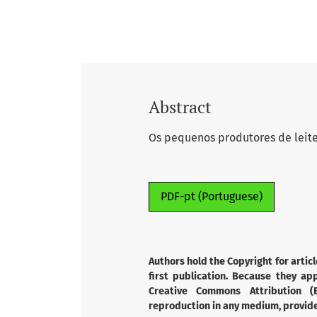
Abstract
Os pequenos produtores de leit
PDF-pt (Portuguese)
Authors hold the Copyright for articl
first publication. Because they app
Creative Commons Attribution (B
reproduction in any medium, provided