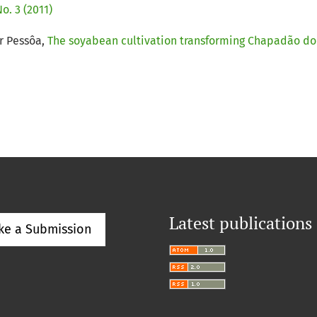
o. 3 (2011)
r Pessôa,
The soyabean cultivation transforming Chapadão do
Latest publications
ke a Submission