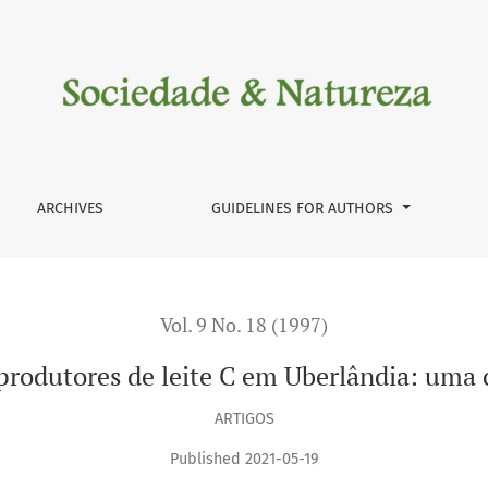
ândia: uma caracterização
ARCHIVES
GUIDELINES FOR AUTHORS
Vol. 9 No. 18 (1997)
rodutores de leite C em Uberlândia: uma 
ARTIGOS
Published 2021-05-19