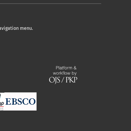
navigation menu
.