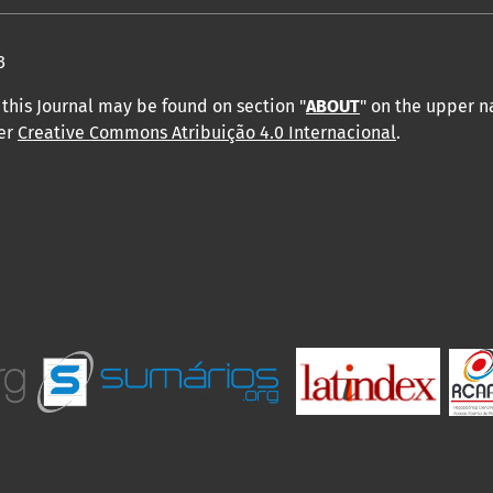
3
this Journal may be found on section "
ABOUT
" on the upper 
der
Creative Commons Atribuição 4.0 Internacional
.