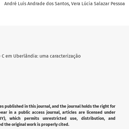
André Luís Andrade dos Santos
Vera Lúcia Salazar Pessoa
e C em Uberlândia: uma caracterização
es published in this journal, and the journal holds the right for
ear in a public access journal, articles are licensed under
Y), which permits unrestricted use, distribution, and
 the original work is properly cited.