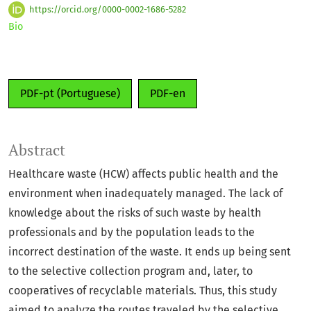
https://orcid.org/0000-0002-1686-5282
Bio
PDF-pt (Portuguese)
PDF-en
Abstract
Healthcare waste (HCW) affects public health and the
environment when inadequately managed. The lack of
knowledge about the risks of such waste by health
professionals and by the population leads to the
incorrect destination of the waste. It ends up being sent
to the selective collection program and, later, to
cooperatives of recyclable materials. Thus, this study
aimed to analyze the routes traveled by the selective