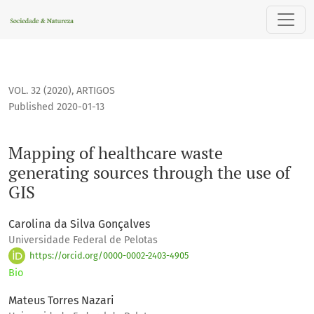
Mapping of healthcare waste generating sources through the
VOL. 32 (2020)
,
ARTIGOS
Published 2020-01-13
Mapping of healthcare waste
generating sources through the use of
GIS
Carolina da Silva Gonçalves
Universidade Federal de Pelotas
https://orcid.org/0000-0002-2403-4905
Bio
Mateus Torres Nazari