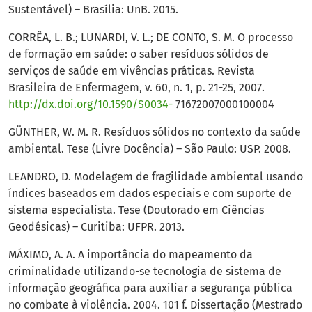
Sustentável) – Brasília: UnB. 2015.
CORRÊA, L. B.; LUNARDI, V. L.; DE CONTO, S. M. O processo
de formação em saúde: o saber resíduos sólidos de
serviços de saúde em vivências práticas. Revista
Brasileira de Enfermagem, v. 60, n. 1, p. 21-25, 2007.
http://dx.doi.org/10.1590/S0034-
71672007000100004
GÜNTHER, W. M. R. Resíduos sólidos no contexto da saúde
ambiental. Tese (Livre Docência) – São Paulo: USP. 2008.
LEANDRO, D. Modelagem de fragilidade ambiental usando
índices baseados em dados especiais e com suporte de
sistema especialista. Tese (Doutorado em Ciências
Geodésicas) – Curitiba: UFPR. 2013.
MÁXIMO, A. A. A importância do mapeamento da
criminalidade utilizando-se tecnologia de sistema de
informação geográfica para auxiliar a segurança pública
no combate à violência. 2004. 101 f. Dissertação (Mestrado