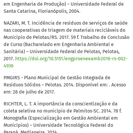
em Engenharia de Produção) – Universidade Federal de
Santa Catarina, Florianópolis, 2004.
NAZARI, M. T. Incidência de resíduos de serviços de saúde
nas cooperativas de triagem de materiais recicláveis do
Município de Pelotas/RS. 2017. 59 f. Trabalho de Conclusão
de Curso (Bacharelado em Engenharia Ambiental e
Sanitária) – Universidade Federal de Pelotas, Pelotas,
2017.
https://doi.org/10.5151/engproeneeamb2016-rs-002-
4936
PMGIRS - Plano Municipal de Gestão Integrada de
Resíduos Sólidos – Pelotas. 2014. Disponível em: . Acesso
em: 28 de julho de 2017.
RICHTER, L. T. A importância da conscientização e da
coleta seletiva no município de Palmitos-SC. 2014. 78 f.
Monografia (Especialização em Gestão Ambiental em
Municípios) – Universidade Tecnológica Federal do
Paraná, Medianeira, 2014.