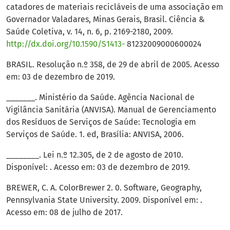
catadores de materiais recicláveis de uma associação em
Governador Valadares, Minas Gerais, Brasil. Ciência &
Saúde Coletiva, v. 14, n. 6, p. 2169-2180, 2009.
http://dx.doi.org/10.1590/S1413-
81232009000600024
BRASIL. Resolução n.º 358, de 29 de abril de 2005. Acesso
em: 03 de dezembro de 2019.
_______. Ministério da Saúde. Agência Nacional de
Vigilância Sanitária (ANVISA). Manual de Gerenciamento
dos Resíduos de Serviços de Saúde: Tecnologia em
Serviços de Saúde. 1. ed, Brasília: ANVISA, 2006.
________. Lei n.º 12.305, de 2 de agosto de 2010.
Disponível: . Acesso em: 03 de dezembro de 2019.
BREWER, C. A. ColorBrewer 2. 0. Software, Geography,
Pennsylvania State University. 2009. Disponível em: .
Acesso em: 08 de julho de 2017.