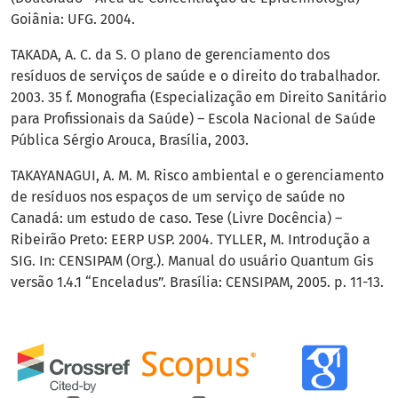
Goiânia: UFG. 2004.
TAKADA, A. C. da S. O plano de gerenciamento dos
resíduos de serviços de saúde e o direito do trabalhador.
2003. 35 f. Monografia (Especialização em Direito Sanitário
para Profissionais da Saúde) – Escola Nacional de Saúde
Pública Sérgio Arouca, Brasília, 2003.
TAKAYANAGUI, A. M. M. Risco ambiental e o gerenciamento
de resíduos nos espaços de um serviço de saúde no
Canadá: um estudo de caso. Tese (Livre Docência) –
Ribeirão Preto: EERP USP. 2004. TYLLER, M. Introdução a
SIG. In: CENSIPAM (Org.). Manual do usuário Quantum Gis
versão 1.4.1 “Enceladus”. Brasília: CENSIPAM, 2005. p. 11-13.