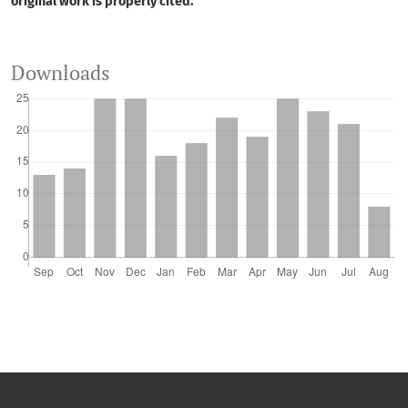
original work is properly cited.
Downloads