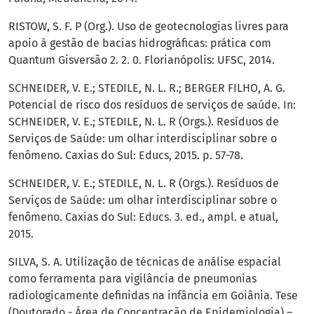
RISTOW, S. F. P (Org.). Uso de geotecnologias livres para
apoio à gestão de bacias hidrográficas: prática com
Quantum Gisversão 2. 2. 0. Florianópolis: UFSC, 2014.
SCHNEIDER, V. E.; STEDILE, N. L. R.; BERGER FILHO, A. G.
Potencial de risco dos resíduos de serviços de saúde. In:
SCHNEIDER, V. E.; STEDILE, N. L. R (Orgs.). Resíduos de
Serviços de Saúde: um olhar interdisciplinar sobre o
fenômeno. Caxias do Sul: Educs, 2015. p. 57-78.
SCHNEIDER, V. E.; STEDILE, N. L. R (Orgs.). Resíduos de
Serviços de Saúde: um olhar interdisciplinar sobre o
fenômeno. Caxias do Sul: Educs. 3. ed., ampl. e atual,
2015.
SILVA, S. A. Utilização de técnicas de análise espacial
como ferramenta para vigilância de pneumonias
radiologicamente definidas na infância em Goiânia. Tese
(Doutorado - Área de Concentração de Epidemiologia) –