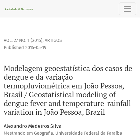
Modelagem geoestatística dos casos de dengue e da variação
VOL. 27 NO. 1 (2015)
,
ARTIGOS
Published 2015-05-19
Modelagem geoestatística dos casos de
dengue e da variação
termopluviométrica em João Pessoa,
Brasil / Geostatistical modeling of
dengue fever and temperature-rainfall
variation in João Pessoa, Brazil
Alexandro Medeiros Silva
Mestrando em Geografia, Universidade Federal da Paraíba