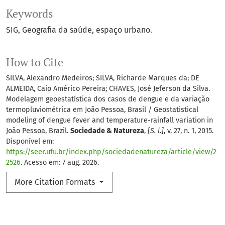
Keywords
SIG
Geografia da saúde
espaço urbano.
How to Cite
SILVA, Alexandro Medeiros; SILVA, Richarde Marques da; DE
ALMEIDA, Caio Américo Pereira; CHAVES, José Jeferson da Silva.
Modelagem geoestatística dos casos de dengue e da variação
termopluviométrica em João Pessoa, Brasil / Geostatistical
modeling of dengue fever and temperature-rainfall variation in
João Pessoa, Brazil.
Sociedade & Natureza
,
[S. l.]
, v. 27, n. 1, 2015.
Disponível em:
https://seer.ufu.br/index.php/sociedadenatureza/article/view/2
2526
. Acesso em: 7 aug. 2026.
More Citation Formats