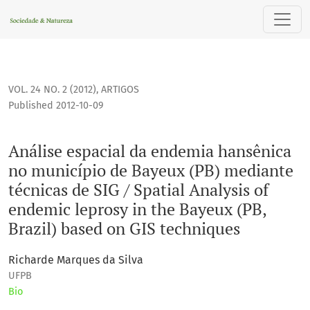
Análise espacial da endemia hansênica no município de Baye
VOL. 24 NO. 2 (2012)
,
ARTIGOS
Published 2012-10-09
Análise espacial da endemia hansênica
no município de Bayeux (PB) mediante
técnicas de SIG / Spatial Analysis of
endemic leprosy in the Bayeux (PB,
Brazil) based on GIS techniques
Richarde Marques da Silva
UFPB
Bio