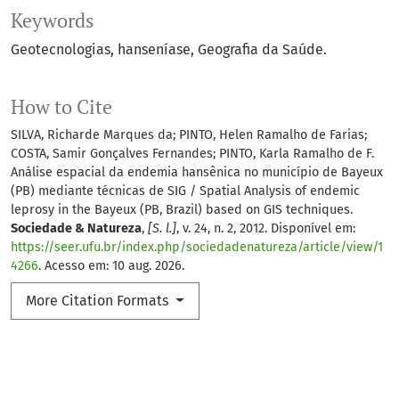
Keywords
Geotecnologias
hanseníase
Geografia da Saúde.
How to Cite
SILVA, Richarde Marques da; PINTO, Helen Ramalho de Farias;
COSTA, Samir Gonçalves Fernandes; PINTO, Karla Ramalho de F.
Análise espacial da endemia hansênica no município de Bayeux
(PB) mediante técnicas de SIG / Spatial Analysis of endemic
leprosy in the Bayeux (PB, Brazil) based on GIS techniques.
Sociedade & Natureza
,
[S. l.]
, v. 24, n. 2, 2012. Disponível em:
https://seer.ufu.br/index.php/sociedadenatureza/article/view/1
4266
. Acesso em: 10 aug. 2026.
More Citation Formats