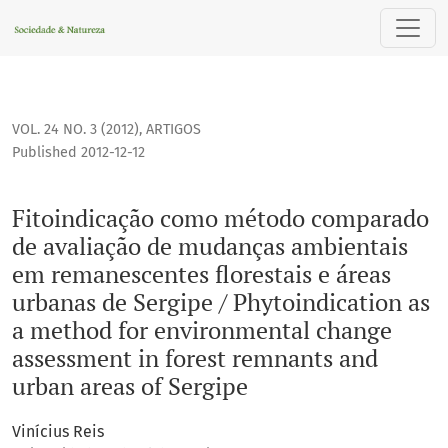
Fitoindicação como método comparado de avaliação de muda
VOL. 24 NO. 3 (2012)
,
ARTIGOS
Published 2012-12-12
Fitoindicação como método comparado
de avaliação de mudanças ambientais
em remanescentes florestais e áreas
urbanas de Sergipe / Phytoindication as
a method for environmental change
assessment in forest remnants and
urban areas of Sergipe
Vinícius Reis