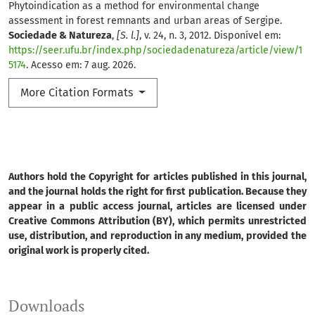
Phytoindication as a method for environmental change
assessment in forest remnants and urban areas of Sergipe.
Sociedade & Natureza
,
[S. l.]
, v. 24, n. 3, 2012. Disponível em:
https://seer.ufu.br/index.php/sociedadenatureza/article/view/1
5174
. Acesso em: 7 aug. 2026.
More Citation Formats
Authors hold the Copyright for articles published in this journal,
and the journal holds the right for first publication. Because they
appear in a public access journal, articles are licensed under
Creative Commons Attribution (BY), which permits unrestricted
use, distribution, and reproduction in any medium, provided the
original work is properly cited.
Downloads