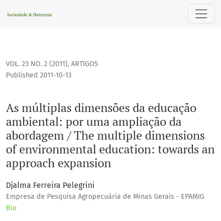
As múltiplas dimensões da educação ambiental: por uma a
VOL. 23 NO. 2 (2011)
,
ARTIGOS
Published 2011-10-13
As múltiplas dimensões da educação
ambiental: por uma ampliação da
abordagem / The multiple dimensions
of environmental education: towards an
approach expansion
Djalma Ferreira Pelegrini
Empresa de Pesquisa Agropecuária de Minas Gerais - EPAMIG
Bio