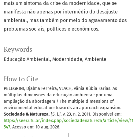
mais um sintoma da crise da modernidade, que se
manifesta não apenas por intermédio do desajuste
ambiental, mas também por meio do agravamento dos
problemas sociais, políticos e econômicos.
Keywords
Educação Ambiental
Modernidade
Ambiente
How to Cite
PELEGRINI, Djalma Ferreira; VLACH, Vânia Rúbia Farias. As
múltiplas dimensões da educação ambiental: por uma
ampliação da abordagem / The multiple dimensions of
environmental education: towards an approach expansion.
Sociedade & Natureza
,
[S. l.]
, v. 23, n. 2, 2011. Disponível em:
https://seer.ufu.br/index.php/sociedadenatureza/article/view/11
547
. Acesso em: 10 aug. 2026.