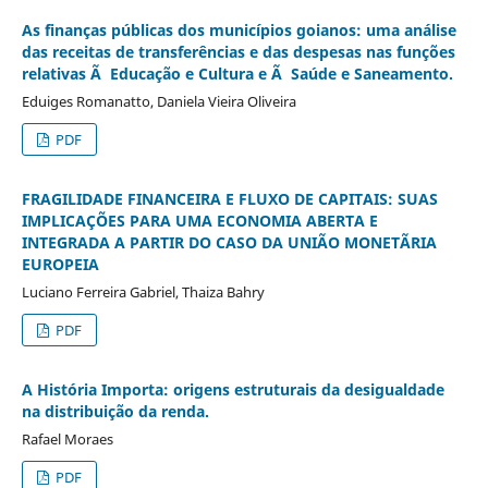
As finanças públicas dos municípios goianos: uma análise
das receitas de transferências e das despesas nas funções
relativas Ã Educação e Cultura e Ã Saúde e Saneamento.
Eduiges Romanatto, Daniela Vieira Oliveira
PDF
FRAGILIDADE FINANCEIRA E FLUXO DE CAPITAIS: SUAS
IMPLICAÇÕES PARA UMA ECONOMIA ABERTA E
INTEGRADA A PARTIR DO CASO DA UNIÃO MONETÃRIA
EUROPEIA
Luciano Ferreira Gabriel, Thaiza Bahry
PDF
A História Importa: origens estruturais da desigualdade
na distribuição da renda.
Rafael Moraes
PDF