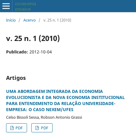
Início
/
Acervo
/
v. 25 n. 1 (2010)
v. 25 n. 1 (2010)
Publicado:
2012-10-04
Artigos
UMA ABORDAGEM INTEGRADA DA ECONOMIA
EVOLUCIONISTA E DA NOVA ECONOMIA INSTITUCIONAL
PARA ENTENDIMENTO DA RELAÇÃO UNIVERSIDADE-
EMPRESA: O CASO NEXEM/UFES
Celso Bissoli Sessa, Robson Antonio Grassi
PDF
PDF