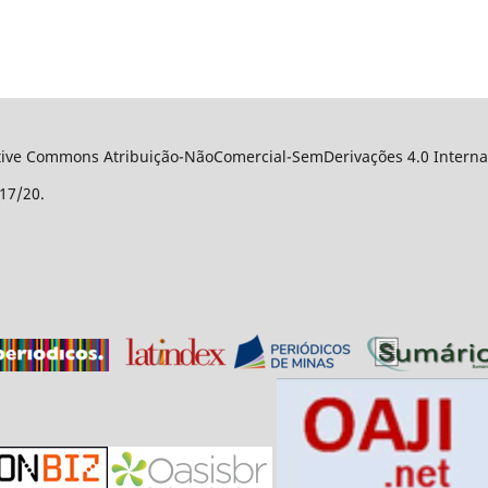
ative Commons Atribuição-NãoComercial-SemDerivações 4.0 Internac
17/20.