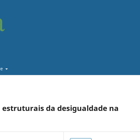
re
s estruturais da desigualdade na