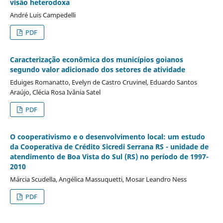
visão heterodoxa
André Luis Campedelli
PDF
Caracterização econômica dos municípios goianos
segundo valor adicionado dos setores de atividade
Eduiges Romanatto, Evelyn de Castro Cruvinel, Eduardo Santos
Araújo, Clécia Rosa Ivânia Satel
PDF
O cooperativismo e o desenvolvimento local: um estudo
da Cooperativa de Crédito Sicredi Serrana RS - unidade de
atendimento de Boa Vista do Sul (RS) no período de 1997-
2010
Márcia Scudella, Angélica Massuquetti, Mosar Leandro Ness
PDF