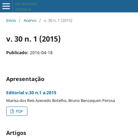
Início
/
Acervo
/
v. 30 n. 1 (2015)
v. 30 n. 1 (2015)
Publicado:
2016-04-18
Apresentação
Editorial v.30 n.1 a.2015
Marisa dos Reis Azevedo Botelho, Bruno Benzaquen Perosa
PDF
Artigos