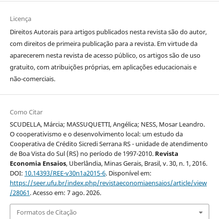
Licença
Direitos Autorais para artigos publicados nesta revista são do autor,
com direitos de primeira publicação para a revista. Em virtude da
aparecerem nesta revista de acesso público, os artigos são de uso
gratuito, com atribuições próprias, em aplicações educacionais e
não-comerciais.
Como Citar
SCUDELLA, Márcia; MASSUQUETTI, Angélica; NESS, Mosar Leandro.
O cooperativismo e o desenvolvimento local: um estudo da
Cooperativa de Crédito Sicredi Serrana RS - unidade de atendimento
de Boa Vista do Sul (RS) no período de 1997-2010.
Revista
Economia Ensaios
, Uberlândia, Minas Gerais, Brasil, v. 30, n. 1, 2016.
DOI:
10.14393/REE-v30n1a2015-6
. Disponível em:
https://seer.ufu.br/index.php/revistaeconomiaensaios/article/view
/28061
. Acesso em: 7 ago. 2026.
Formatos de Citação