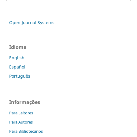
Open Journal Systems
Idioma
English
Español
Português
Informações
Para Leitores
Para Autores
Para Bibliotecários