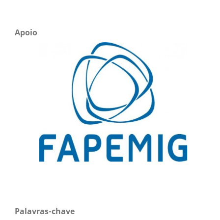
Apoio
Palavras-chave