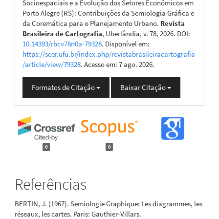
Socioespaciais e a Evolução dos Setores Econômicos em
Porto Alegre (RS): Contribuições da Semiologia Gráfica e
da Coremática para o Planejamento Urbano.
Revista
Brasileira de Cartografia
, Uberlândia, v. 78, 2026. DOI:
10.14393/rbcv78n0a-79328
. Disponível em:
https://seer.ufu.br/index.php/revistabrasileiracartografia
/article/view/79328
. Acesso em: 7 ago. 2026.
Formatos de Citação
Baixar Citação
0
0
Referências
BERTIN, J. (1967). Semiologie Graphique: Les diagrammes, les
réseaux, les cartes. Paris: Gauthier-Villars.