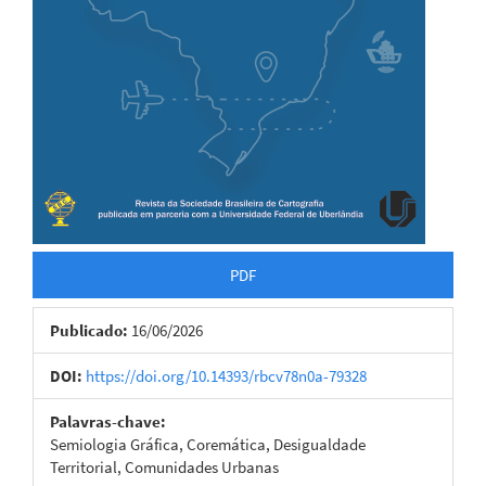
PDF
Publicado:
16/06/2026
DOI:
https://doi.org/10.14393/rbcv78n0a-79328
Palavras-chave:
Semiologia Gráfica, Coremática, Desigualdade
Territorial, Comunidades Urbanas