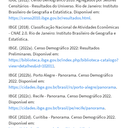
Censitários - Resultados do Universo. Rio de Janeiro: Instituto
Brasileiro de Geografia e Estatística. Disponível em:
https://censo2010.ibge.gov.br/resultados.html
.
IBGE (2018). Classificação Nacional de Atividades Econômicas
- CNAE 2.0. Rio de Janeiro: Instituto Brasileiro de Geografia e
Estatística.
IBGE. (2022a). Censo Demográfico 2022: Resultados
Preliminares. Disponível em:
https://biblioteca.ibge.gov.br/index.php/biblioteca-catalogo?
view=detalhes&id=102011
.
IBGE (2022b). Porto Alegre - Panorama. Censo Demográfico
2022. Disponível em:
https://cidades.ibge.gov.br/brasil/rs/porto-alegre/panorama
.
IBGE (2022c). Recife - Panorama. Censo Demográfico 2022.
Disponível em:
https://cidades.ibge.gov.br/brasil/pe/recife/panorama
.
IBGE (2022d). Curitiba - Panorama. Censo Demográfico 2022.
Disponível em: