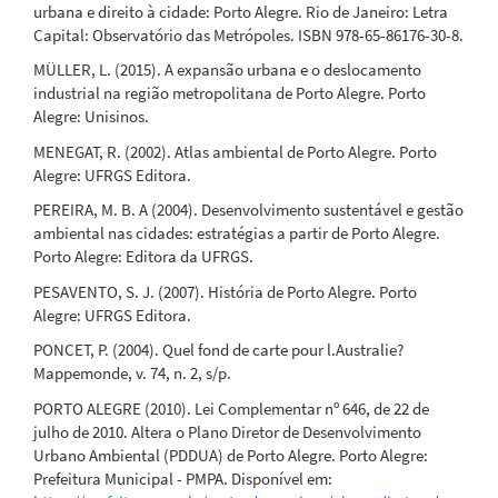
urbana e direito à cidade: Porto Alegre. Rio de Janeiro: Letra
Capital: Observatório das Metrópoles. ISBN 978-65-86176-30-8.
MÜLLER, L. (2015). A expansão urbana e o deslocamento
industrial na região metropolitana de Porto Alegre. Porto
Alegre: Unisinos.
MENEGAT, R. (2002). Atlas ambiental de Porto Alegre. Porto
Alegre: UFRGS Editora.
PEREIRA, M. B. A (2004). Desenvolvimento sustentável e gestão
ambiental nas cidades: estratégias a partir de Porto Alegre.
Porto Alegre: Editora da UFRGS.
PESAVENTO, S. J. (2007). História de Porto Alegre. Porto
Alegre: UFRGS Editora.
PONCET, P. (2004). Quel fond de carte pour l.Australie?
Mappemonde, v. 74, n. 2, s/p.
PORTO ALEGRE (2010). Lei Complementar nº 646, de 22 de
julho de 2010. Altera o Plano Diretor de Desenvolvimento
Urbano Ambiental (PDDUA) de Porto Alegre. Porto Alegre:
Prefeitura Municipal - PMPA. Disponível em: