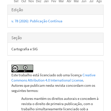
Detalhes
Edição
do
v. 78 (2026): Publicação Contínua
artigo
Seção
Cartografia e SIG
Este trabalho está licenciado sob uma licença
Creative
Commons Attribution 4.0 International License
.
Autores que publicam nesta revista concordam com os
seguintes termos:
Autores mantém os direitos autorais e concedem à
revista o direito de primeira publicação, com o
trabalho simultaneamente licenciado sob a