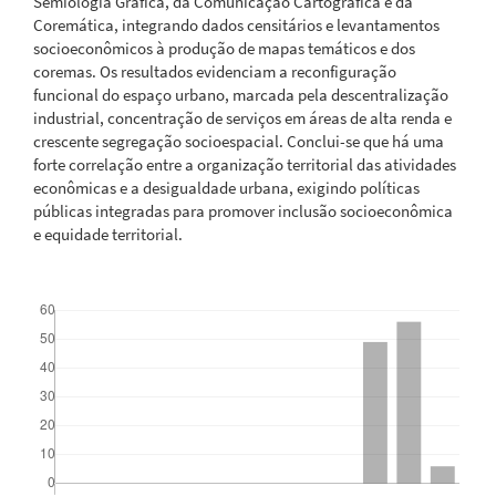
Semiologia Gráfica, da Comunicação Cartográfica e da
Coremática, integrando dados censitários e levantamentos
socioeconômicos à produção de mapas temáticos e dos
coremas. Os resultados evidenciam a reconfiguração
funcional do espaço urbano, marcada pela descentralização
industrial, concentração de serviços em áreas de alta renda e
crescente segregação socioespacial. Conclui-se que há uma
forte correlação entre a organização territorial das atividades
econômicas e a desigualdade urbana, exigindo políticas
públicas integradas para promover inclusão socioeconômica
e equidade territorial.
Downloads