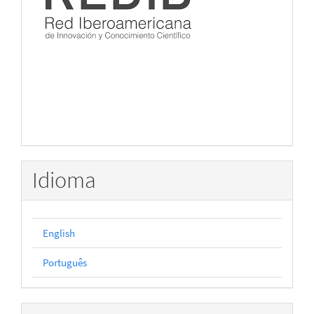
Idioma
English
Português