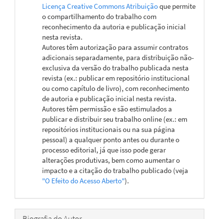
Licença Creative Commons Atribuição
que permite
o compartilhamento do trabalho com
reconhecimento da autoria e publicação inicial
nesta revista.
Autores têm autorização para assumir contratos
adicionais separadamente, para distribuição não-
exclusiva da versão do trabalho publicada nesta
revista (ex.: publicar em repositório institucional
ou como capítulo de livro), com reconhecimento
de autoria e publicação inicial nesta revista.
Autores têm permissão e são estimulados a
publicar e distribuir seu trabalho online (ex.: em
repositórios institucionais ou na sua página
pessoal) a qualquer ponto antes ou durante o
processo editorial, já que isso pode gerar
alterações produtivas, bem como aumentar o
impacto e a citação do trabalho publicado (veja
"O Efeito do Acesso Aberto"
).
Biografia do Autor