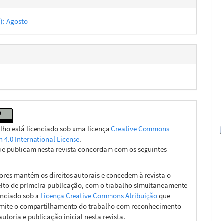
8): Agosto
alho está licenciado sob uma licença
Creative Commons
n 4.0 International License
.
ue publicam nesta revista concordam com os seguintes
ores mantém os direitos autorais e concedem à revista o
eito de primeira publicação, com o trabalho simultaneamente
enciado sob a
Licença Creative Commons Atribuição
que
mite o compartilhamento do trabalho com reconhecimento
autoria e publicação inicial nesta revista.