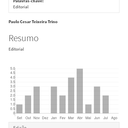
Palavras-chave:
Editorial
Conteúdo
Paulo Cesar Teixeira Trino
do
Resumo
artigo
Editorial
principal
Downloads
Detalhes
Edição