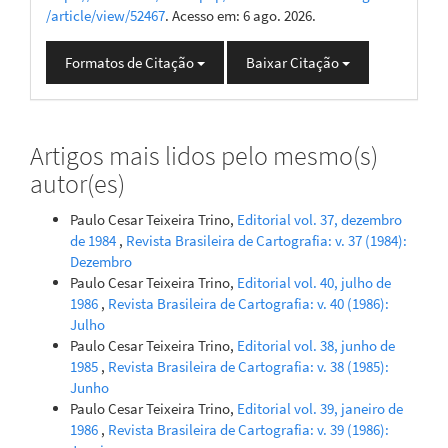
/article/view/52467
. Acesso em: 6 ago. 2026.
Formatos de Citação
Baixar Citação
Artigos mais lidos pelo mesmo(s)
autor(es)
Paulo Cesar Teixeira Trino,
Editorial vol. 37, dezembro
de 1984
,
Revista Brasileira de Cartografia: v. 37 (1984):
Dezembro
Paulo Cesar Teixeira Trino,
Editorial vol. 40, julho de
1986
,
Revista Brasileira de Cartografia: v. 40 (1986):
Julho
Paulo Cesar Teixeira Trino,
Editorial vol. 38, junho de
1985
,
Revista Brasileira de Cartografia: v. 38 (1985):
Junho
Paulo Cesar Teixeira Trino,
Editorial vol. 39, janeiro de
1986
,
Revista Brasileira de Cartografia: v. 39 (1986):