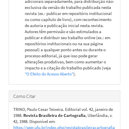
adicionais separadamente, para distribuição não-
exclusiva da versão do trabalho publicada nesta
revista (ex.: publicar em repositório institucional
ou como capítulo de livro), com reconhecimento
de autoria e publicação inicial nesta revista.
Autores têm permissão e são estimulados a
publicar e distribuir seu trabalho online (ex.: em
repositórios institucionais ou na sua página
pessoal) a qualquer ponto antes ou durante o
processo editorial, já que isso pode gerar
alterações produtivas, bem como aumentar o
impacto e a citação do trabalho publicado (veja
"O Efeito do Acesso Aberto"
).
Como Citar
TRINO, Paulo Cesar Teixeira. Editorial vol. 42, janeiro de
1988.
Revista Brasileira de Cartografia
, Uberlândia, v.
42, 1988. Disponível em:
https://seer.ufu.br/index.php/revistabrasileiracartografia