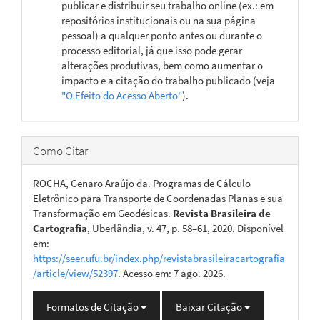
publicar e distribuir seu trabalho online (ex.: em
repositórios institucionais ou na sua página
pessoal) a qualquer ponto antes ou durante o
processo editorial, já que isso pode gerar
alterações produtivas, bem como aumentar o
impacto e a citação do trabalho publicado (veja
"O Efeito do Acesso Aberto"
).
Como Citar
ROCHA, Genaro Araújo da. Programas de Cálculo
Eletrônico para Transporte de Coordenadas Planas e sua
Transformação em Geodésicas.
Revista Brasileira de
Cartografia
, Uberlândia, v. 47, p. 58–61, 2020. Disponível
em:
https://seer.ufu.br/index.php/revistabrasileiracartografia
/article/view/52397
. Acesso em: 7 ago. 2026.
Formatos de Citação
Baixar Citação