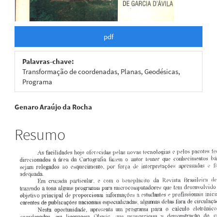
pdf
Palavras-chave:
Transformação de coordenadas, Planas, Geodésicas,
Programa
Conteúdo
Genaro Araújo da Rocha
do
Resumo
artigo
principal