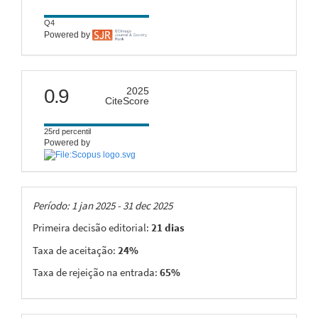
Q4
Powered by
citescore
0.9
2025
CiteScore
25rd percentil
Powered by
Taxas
Período: 1 jan 2025 - 31 dec 2025
Primeira decisão editorial:
21 dias
Taxa de aceitação:
24%
Taxa de rejeição na entrada:
65%