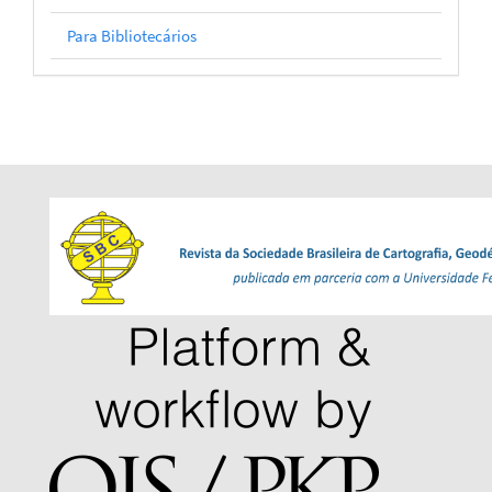
Para Bibliotecários