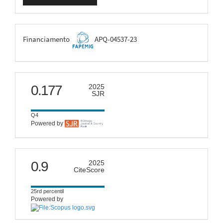
Submissão
FAPEMIG
Financiamento
APQ-04537-23
scimago
0.177
2025
SJR
Q4
Powered by
citescore
0.9
2025
CiteScore
25rd percentil
Powered by