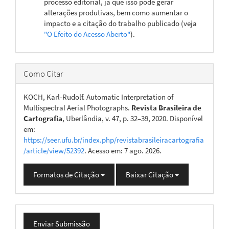
processo editorial, já que isso pode gerar
alterações produtivas, bem como aumentar o
impacto e a citação do trabalho publicado (veja
"O Efeito do Acesso Aberto"
).
Como Citar
KOCH, Karl-Rudolf. Automatic Interpretation of
Multispectral Aerial Photographs.
Revista Brasileira de
Cartografia
, Uberlândia, v. 47, p. 32–39, 2020. Disponível
em:
https://seer.ufu.br/index.php/revistabrasileiracartografia
/article/view/52392
. Acesso em: 7 ago. 2026.
Formatos de Citação
Baixar Citação
Enviar
Enviar Submissão