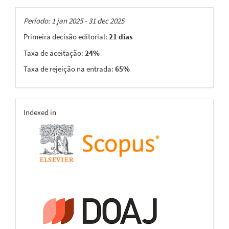
Taxas
Período: 1 jan 2025 - 31 dec 2025
Primeira decisão editorial:
21 dias
Taxa de aceitação:
24%
Taxa de rejeição na entrada:
65%
indexing
Indexed in