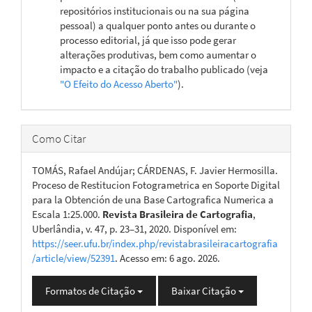
repositórios institucionais ou na sua página
pessoal) a qualquer ponto antes ou durante o
processo editorial, já que isso pode gerar
alterações produtivas, bem como aumentar o
impacto e a citação do trabalho publicado (veja
"O Efeito do Acesso Aberto"
).
Como Citar
TOMÁS, Rafael Andújar; CÁRDENAS, F. Javier Hermosilla.
Proceso de Restitucion Fotogrametrica en Soporte Digital
para la Obtención de una Base Cartografica Numerica a
Escala 1:25.000.
Revista Brasileira de Cartografia
,
Uberlândia, v. 47, p. 23–31, 2020. Disponível em:
https://seer.ufu.br/index.php/revistabrasileiracartografia
/article/view/52391
. Acesso em: 6 ago. 2026.
Formatos de Citação
Baixar Citação