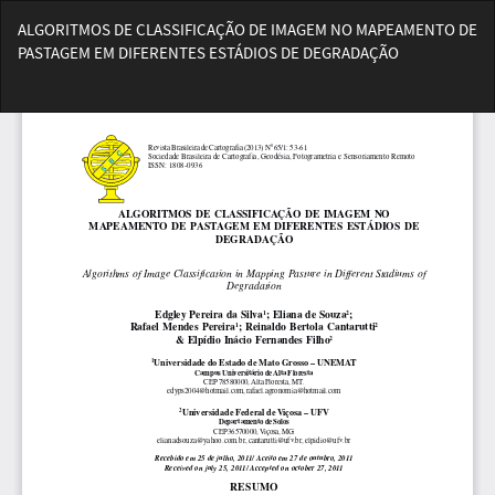
Voltar
ALGORITMOS DE CLASSIFICAÇÃO DE IMAGEM NO MAPEAMENTO DE
aos
PASTAGEM EM DIFERENTES ESTÁDIOS DE DEGRADAÇÃO
Detalhes
do
Bai
Artigo
Ba
PD