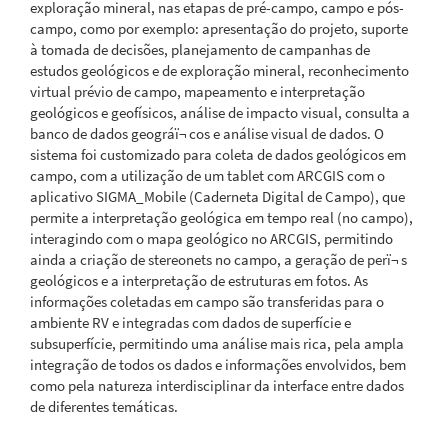
exploração mineral, nas etapas de pré-campo, campo e pós-
campo, como por exemplo: apresentação do projeto, suporte
à tomada de decisões, planejamento de campanhas de
estudos geológicos e de exploração mineral, reconhecimento
virtual prévio de campo, mapeamento e interpretação
geológicos e geofísicos, análise de impacto visual, consulta a
banco de dados geográï¬ cos e análise visual de dados. O
sistema foi customizado para coleta de dados geológicos em
campo, com a utilização de um tablet com ARCGIS com o
aplicativo SIGMA_Mobile (Caderneta Digital de Campo), que
permite a interpretação geológica em tempo real (no campo),
interagindo com o mapa geológico no ARCGIS, permitindo
ainda a criação de stereonets no campo, a geração de perï¬ s
geológicos e a interpretação de estruturas em fotos. As
informações coletadas em campo são transferidas para o
ambiente RV e integradas com dados de superfície e
subsuperfície, permitindo uma análise mais rica, pela ampla
integração de todos os dados e informações envolvidos, bem
como pela natureza interdisciplinar da interface entre dados
de diferentes temáticas.