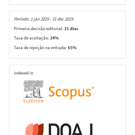
Taxas
Período: 1 jan 2025 - 31 dec 2025
Primeira decisão editorial:
21 dias
Taxa de aceitação:
24%
Taxa de rejeição na entrada:
65%
indexing
Indexed in