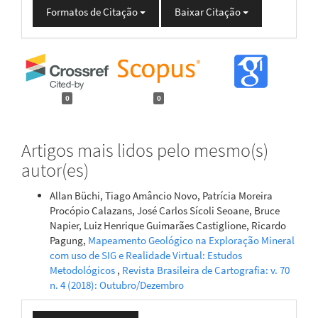
Formatos de Citação
Baixar Citação
0
0
Artigos mais lidos pelo mesmo(s)
autor(es)
Allan Büchi, Tiago Amâncio Novo, Patrícia Moreira
Procópio Calazans, José Carlos Sícoli Seoane, Bruce
Napier, Luiz Henrique Guimarães Castiglione, Ricardo
Pagung,
Mapeamento Geológico na Exploração Mineral
com uso de SIG e Realidade Virtual: Estudos
Metodológicos
,
Revista Brasileira de Cartografia: v. 70
n. 4 (2018): Outubro/Dezembro
Enviar