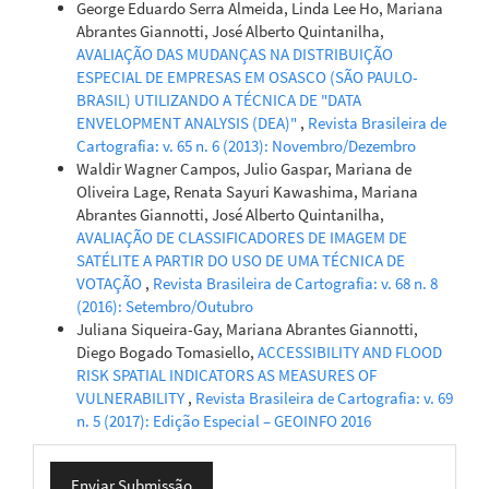
George Eduardo Serra Almeida, Linda Lee Ho, Mariana
Abrantes Giannotti, José Alberto Quintanilha,
AVALIAÇÃO DAS MUDANÇAS NA DISTRIBUIÇÃO
ESPECIAL DE EMPRESAS EM OSASCO (SÃO PAULO-
BRASIL) UTILIZANDO A TÉCNICA DE "DATA
ENVELOPMENT ANALYSIS (DEA)"
,
Revista Brasileira de
Cartografia: v. 65 n. 6 (2013): Novembro/Dezembro
Waldir Wagner Campos, Julio Gaspar, Mariana de
Oliveira Lage, Renata Sayuri Kawashima, Mariana
Abrantes Giannotti, José Alberto Quintanilha,
AVALIAÇÃO DE CLASSIFICADORES DE IMAGEM DE
SATÉLITE A PARTIR DO USO DE UMA TÉCNICA DE
VOTAÇÃO
,
Revista Brasileira de Cartografia: v. 68 n. 8
(2016): Setembro/Outubro
Juliana Siqueira-Gay, Mariana Abrantes Giannotti,
Diego Bogado Tomasiello,
ACCESSIBILITY AND FLOOD
RISK SPATIAL INDICATORS AS MEASURES OF
VULNERABILITY
,
Revista Brasileira de Cartografia: v. 69
n. 5 (2017): Edição Especial – GEOINFO 2016
Enviar
Enviar Submissão