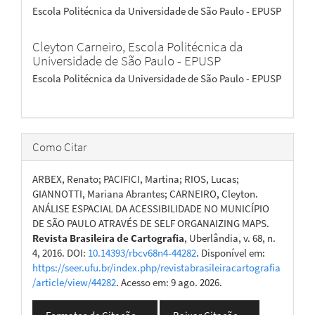
Escola Politécnica da Universidade de São Paulo - EPUSP
Cleyton Carneiro,
Escola Politécnica da
Universidade de São Paulo - EPUSP
Escola Politécnica da Universidade de São Paulo - EPUSP
Como Citar
ARBEX, Renato; PACIFICI, Martina; RIOS, Lucas;
GIANNOTTI, Mariana Abrantes; CARNEIRO, Cleyton.
ANÁLISE ESPACIAL DA ACESSIBILIDADE NO MUNICÍPIO
DE SÃO PAULO ATRAVÉS DE SELF ORGANAIZING MAPS.
Revista Brasileira de Cartografia
, Uberlândia, v. 68, n.
4, 2016. DOI:
10.14393/rbcv68n4-44282
. Disponível em:
https://seer.ufu.br/index.php/revistabrasileiracartografia
/article/view/44282
. Acesso em: 9 ago. 2026.