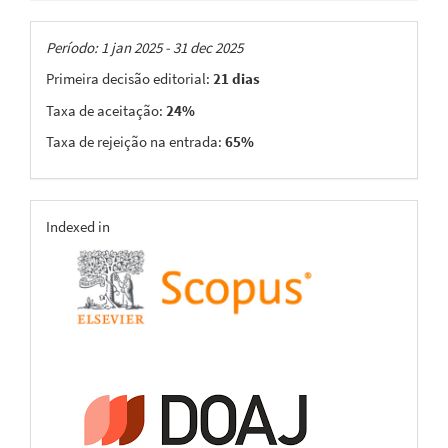
Taxas
Período: 1 jan 2025 - 31 dec 2025
Primeira decisão editorial:
21 dias
Taxa de aceitação:
24%
Taxa de rejeição na entrada:
65%
indexing
Indexed in