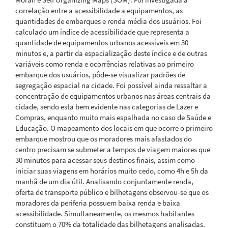
correlação entre a acessibilidade a equipamentos, as
quantidades de embarques e renda média dos usuários. Foi
calculado um índice de acessibilidade que representa a
quantidade de equipamentos urbanos acessíveis em 30
minutos e, a partir da espacialização deste índice e de outras
variáveis como renda e ocorrências relativas ao primeiro
embarque dos usuários, pôde-se visualizar padrões de
segregação espacial na cidade. Foi possível ainda ressaltar a
concentração de equipamentos urbanos nas áreas centrais da
cidade, sendo esta bem evidente nas categorias de Lazer e
Compras, enquanto muito mais espalhada no caso de Saúde e
Educação. O mapeamento dos locais em que ocorre o primeiro
embarque mostrou que os moradores mais afastados do
centro precisam se submeter a tempos de viagem maiores que
30 minutos para acessar seus destinos finais, assim como
iniciar suas viagens em horários muito cedo, como 4h e 5h da
manhã de um dia útil. Analisando conjuntamente renda,
oferta de transporte público e bilhetagens observou-se que os
moradores da periferia possuem baixa renda e baixa
acessibilidade. Simultaneamente, os mesmos habitantes
constituem o 70% da totalidade das bilhetagens analisadas.