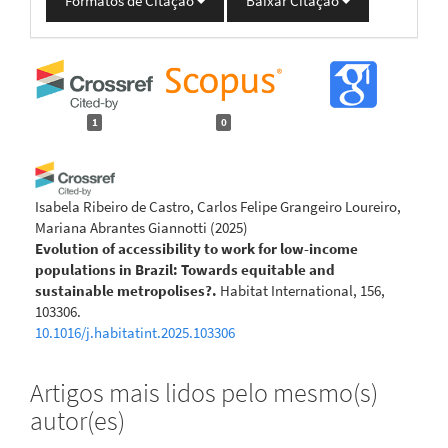
Formatos de Citação
Baixar Citação
1
0
Isabela Ribeiro de Castro, Carlos Felipe Grangeiro Loureiro,
Mariana Abrantes Giannotti
(2025)
Evolution of accessibility to work for low-income
populations in Brazil: Towards equitable and
sustainable metropolises?.
Habitat International, 156,
103306.
10.1016/j.habitatint.2025.103306
Artigos mais lidos pelo mesmo(s)
autor(es)