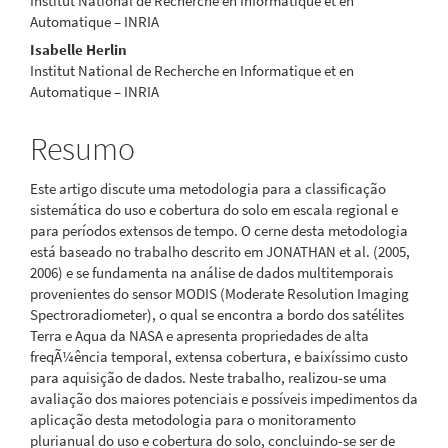
Institut National de Recherche en Informatique et en
Automatique – INRIA
Isabelle Herlin
Institut National de Recherche en Informatique et en
Automatique – INRIA
Resumo
Este artigo discute uma metodologia para a classificação
sistemática do uso e cobertura do solo em escala regional e
para períodos extensos de tempo. O cerne desta metodologia
está baseado no trabalho descrito em JONATHAN et al. (2005,
2006) e se fundamenta na análise de dados multitemporais
provenientes do sensor MODIS (Moderate Resolution Imaging
Spectroradiometer), o qual se encontra a bordo dos satélites
Terra e Aqua da NASA e apresenta propriedades de alta
freqÃ¼ência temporal, extensa cobertura, e baixíssimo custo
para aquisição de dados. Neste trabalho, realizou-se uma
avaliação dos maiores potenciais e possíveis impedimentos da
aplicação desta metodologia para o monitoramento
plurianual do uso e cobertura do solo, concluindo-se ser de