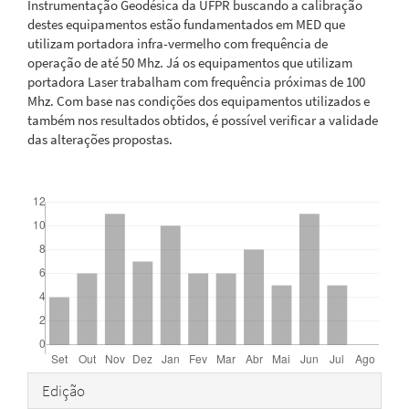
Instrumentação Geodésica da UFPR buscando a calibração
destes equipamentos estão fundamentados em MED que
utilizam portadora infra-vermelho com frequência de
operação de até 50 Mhz. Já os equipamentos que utilizam
portadora Laser trabalham com frequência próximas de 100
Mhz. Com base nas condições dos equipamentos utilizados e
também nos resultados obtidos, é possível verificar a validade
das alterações propostas.
Downloads
Detalhes
Edição