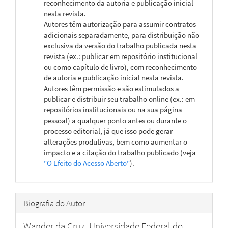
reconhecimento da autoria e publicação inicial
nesta revista.
Autores têm autorização para assumir contratos
adicionais separadamente, para distribuição não-
exclusiva da versão do trabalho publicada nesta
revista (ex.: publicar em repositório institucional
ou como capítulo de livro), com reconhecimento
de autoria e publicação inicial nesta revista.
Autores têm permissão e são estimulados a
publicar e distribuir seu trabalho online (ex.: em
repositórios institucionais ou na sua página
pessoal) a qualquer ponto antes ou durante o
processo editorial, já que isso pode gerar
alterações produtivas, bem como aumentar o
impacto e a citação do trabalho publicado (veja
"O Efeito do Acesso Aberto"
).
Biografia do Autor
Wander da Cruz,
Universidade Federal do