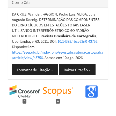
Como Citar
DA CRUZ, Wander; FAGGION, Pedro Luis; VEIGA, Luis
Augusto Koenig. DETERMINAÇÃO DAS COMPONENTES
DO ERRO CÍCLICOS EM ESTAÇÕES TOTAIS LASER,
UTILIZANDO INTERFERÔMETRO COMO PADRÃO
METEROLÓGICO.
Revista Brasileira de Cartografia
,
Uberlândia, v. 63, 2011. DOI:
10.14393/rbcv63n0-43756
.
Disponível em:
https://seer.ufu.br/index.php/revistabrasileiracartografia
/article/view/43756
. Acesso em: 10 ago. 2026.
Formatos de Citação
Baixar Citação
0
0