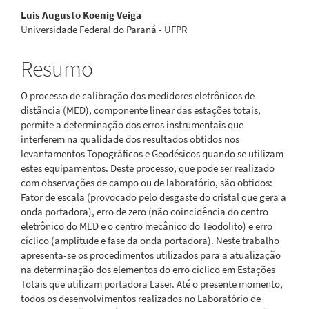
Luis Augusto Koenig Veiga
principal
Universidade Federal do Paraná - UFPR
Resumo
O processo de calibração dos medidores eletrônicos de
distância (MED), componente linear das estações totais,
permite a determinação dos erros instrumentais que
interferem na qualidade dos resultados obtidos nos
levantamentos Topográficos e Geodésicos quando se utilizam
estes equipamentos. Deste processo, que pode ser realizado
com observações de campo ou de laboratório, são obtidos:
Fator de escala (provocado pelo desgaste do cristal que gera a
onda portadora), erro de zero (não coincidência do centro
eletrônico do MED e o centro mecânico do Teodolito) e erro
cíclico (amplitude e fase da onda portadora). Neste trabalho
apresenta-se os procedimentos utilizados para a atualização
na determinação dos elementos do erro cíclico em Estações
Totais que utilizam portadora Laser. Até o presente momento,
todos os desenvolvimentos realizados no Laboratório de