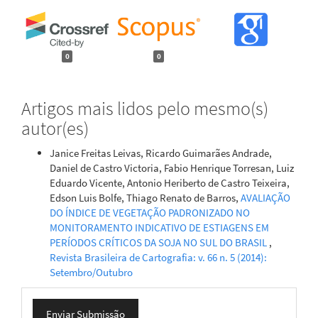
0
0
Artigos mais lidos pelo mesmo(s)
autor(es)
Janice Freitas Leivas, Ricardo Guimarães Andrade,
Daniel de Castro Victoria, Fabio Henrique Torresan, Luiz
Eduardo Vicente, Antonio Heriberto de Castro Teixeira,
Edson Luis Bolfe, Thiago Renato de Barros,
AVALIAÇÃO
DO ÍNDICE DE VEGETAÇÃO PADRONIZADO NO
MONITORAMENTO INDICATIVO DE ESTIAGENS EM
PERÍODOS CRÍTICOS DA SOJA NO SUL DO BRASIL
,
Revista Brasileira de Cartografia: v. 66 n. 5 (2014):
Setembro/Outubro
Enviar
Enviar Submissão