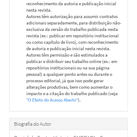
reconhecimento da autoria e publicação inicial
nesta revista.
Autores têm autorização para assumir contratos
adicionais separadamente, para distribuição não-
exclusiva da versão do trabalho publicada nesta
revista (ex.: publicar em repositório institucional
ou como capítulo de livro), com reconhecimento
de autoria e publicação inicial nesta revista.
Autores têm permissão e são estimulados a
publicar e distribuir seu trabalho online (ex.: em
repositórios institucionais ou na sua página
pessoal) a qualquer ponto antes ou durante o
processo editorial, já que isso pode gerar
alterações produtivas, bem como aumentar o
impacto e a citação do trabalho publicado (veja
"O Efeito do Acesso Aberto"
).
Biografia do Autor