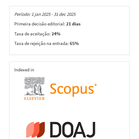
Taxas
Período: 1 jan 2025 - 31 dec 2025
Primeira decisão editorial:
21 dias
Taxa de aceitação:
24%
Taxa de rejeição na entrada:
65%
indexing
Indexed in