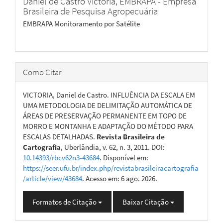
Daniel de Castro Victoria,
EMBRAPA - Empresa
Brasileira de Pesquisa Agropecuária
EMBRAPA Monitoramento por Satélite
Como Citar
VICTORIA, Daniel de Castro. INFLUÊNCIA DA ESCALA EM
UMA METODOLOGIA DE DELIMITAÇÃO AUTOMÁTICA DE
ÁREAS DE PRESERVAÇÃO PERMANENTE EM TOPO DE
MORRO E MONTANHA E ADAPTAÇÃO DO MÉTODO PARA
ESCALAS DETALHADAS.
Revista Brasileira de
Cartografia
, Uberlândia, v. 62, n. 3, 2011. DOI:
10.14393/rbcv62n3-43684
. Disponível em:
https://seer.ufu.br/index.php/revistabrasileiracartografia
/article/view/43684
. Acesso em: 6 ago. 2026.
Formatos de Citação
Baixar Citação