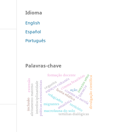
Idioma
English
Español
Português
Palavras-chave
terceiro setor
formação docente
cinema brasileiro
divulgação científica
espaços culturais
extensão
cegueira
práticas extensionistas
interdisciplinaridade
aleitamento materno
literacia
fauna edáfica
ação
cinema na escola
refugiados
inclusão
amazônia
território
migrantes
macrofauna do solo
tertúlias dialógicas