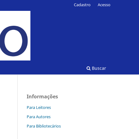
Cadastro
Acesso
Buscar
Informações
Para Leitores
Para Autores
Para Bibliotecários