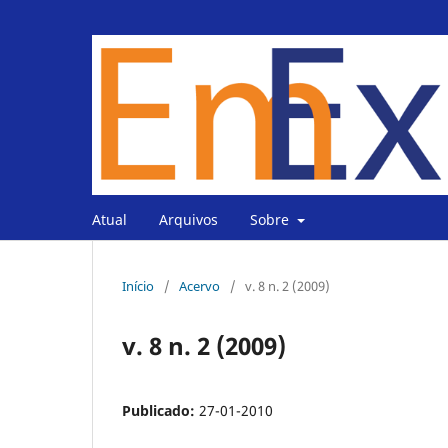
Atual
Arquivos
Sobre
Início
/
Acervo
/
v. 8 n. 2 (2009)
v. 8 n. 2 (2009)
Publicado:
27-01-2010