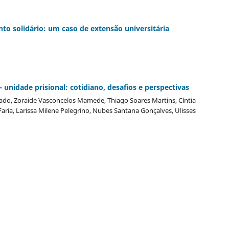
o solidário: um caso de extensão universitária
unidade prisional: cotidiano, desafios e perspectivas
o, Zoraide Vasconcelos Mamede, Thiago Soares Martins, Cíntia
ria, Larissa Milene Pelegrino, Nubes Santana Gonçalves, Ulisses