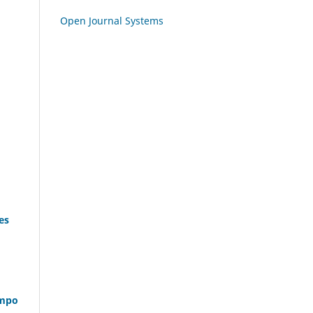
Open Journal Systems
es
ampo