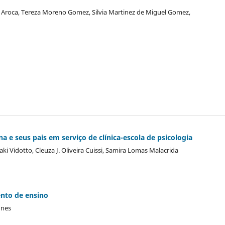
 Aroca, Tereza Moreno Gomez, Silvia Martinez de Miguel Gomez,
e seus pais em serviço de clínica-escola de psicologia
aki Vidotto, Cleuza J. Oliveira Cuissi, Samira Lomas Malacrida
ento de ensino
unes