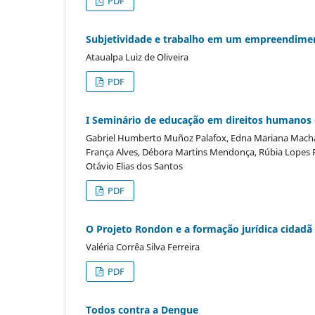
PDF
Subjetividade e trabalho em um empreendiment
Ataualpa Luiz de Oliveira
PDF
I Seminário de educação em direitos humanos - 
Gabriel Humberto Muñoz Palafox, Edna Mariana Machad
França Alves, Débora Martins Mendonça, Rúbia Lopes Fa
Otávio Elias dos Santos
PDF
O Projeto Rondon e a formação jurídica cidadã
Valéria Corrêa Silva Ferreira
PDF
Todos contra a Dengue