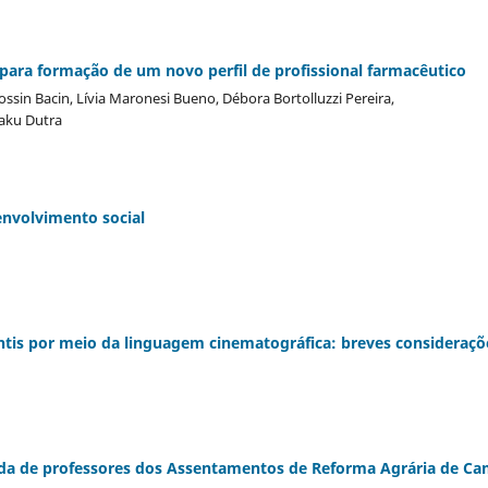
para formação de um novo perfil de profissional farmacêutico
ossin Bacin, Lívia Maronesi Bueno, Débora Bortolluzzi Pereira,
raku Dutra
envolvimento social
ntis por meio da linguagem cinematográfica: breves consideraçõ
ada de professores dos Assentamentos de Reforma Agrária de C