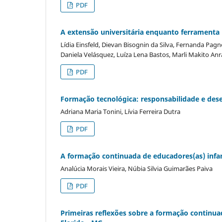
PDF
A extensão universitária enquanto ferramenta 
Lídia Einsfeld, Dievan Bisognin da Silva, Fernanda Pagn
Daniela Velásquez, Luíza Lena Bastos, Marli Makito An
PDF
Formação tecnológica: responsabilidade e des
Adriana Maria Tonini, Lívia Ferreira Dutra
PDF
A formação continuada de educadores(as) infa
Analúcia Morais Vieira, Núbia Silvia Guimarães Paiva
PDF
Primeiras reflexões sobre a formação continu