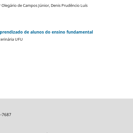
r Olegário de Campos Júnior, Denis Prudêncio Luís
 aprendizado de alunos do ensino fundamental
terinária UFU
2-7687