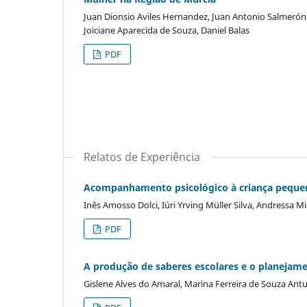
Juan Dionsio Aviles Hernandez, Juan Antonio Salmerón
Joiciane Aparecida de Souza, Daniel Balas
PDF
Relatos de Experiência
Acompanhamento psicológico à criança pequena 
Inês Amosso Dolci, Iúri Yrving Müller Silva, Andressa Mi
PDF
A produção de saberes escolares e o planejam
Gislene Alves do Amaral, Marina Ferreira de Souza Ant