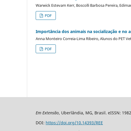
Warwick Estevam Kerr, Boscolli Barbosa Pereira, Edima
PDF
Importância dos animais na socialização e no
Anna Monteiro Correia-Lima Ribeiro, Alunos do PET Ve
PDF
Em Extensão
, Uberlândia, MG, Brasil. eISSN: 198
DOI:
https://doi.org/10.14393/REE