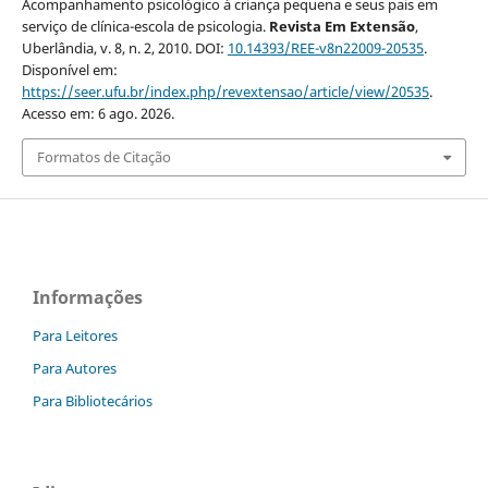
Acompanhamento psicológico à criança pequena e seus pais em
serviço de clínica-escola de psicologia.
Revista Em Extensão
,
Uberlândia, v. 8, n. 2, 2010. DOI:
10.14393/REE-v8n22009-20535
.
Disponível em:
https://seer.ufu.br/index.php/revextensao/article/view/20535
.
Acesso em: 6 ago. 2026.
Formatos de Citação
Informações
Para Leitores
Para Autores
Para Bibliotecários