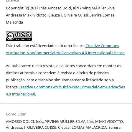
Licença
Copyright (c) 2017 Inês Amosso Dolci, Iúri Yrving MÃ¼ller Silva,
Andressa Miaki Vidotto, Cleuza J. Oliveira Cuissi, Samira Lomas
Malacrida
Este trabalho está licenciado sob uma licença
Creative Commons
Attribution-NonCommercial-NoDerivatives 4.0 International License
.
Ao publicarem nesta revista, os autores concordam em manter os
direitos autorais e concedem à revista o direito de primeira
publicação, com o trabalho simultaneamente licenciado sob a
licença
Creative Commons Atribuição-NãoComercial-SemDerivações
4.0 Internacional
.
Como Citar
AMOSSO DOLCI, Inês; YRVING MÜLLER SILVA, Iúri; MIAKI VIDOTTO,
Andressa; J. OLIVEIRA CUISSI, Cleuza; LOMAS MALACRIDA, Samira.