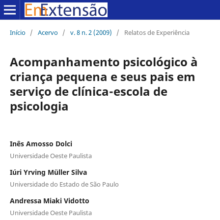
Início
/
Acervo
/
v. 8 n. 2 (2009)
/
Relatos de Experiência
Acompanhamento psicológico à
criança pequena e seus pais em
serviço de clínica-escola de
psicologia
Inês Amosso Dolci
Universidade Oeste Paulista
Iúri Yrving Müller Silva
Universidade do Estado de São Paulo
Andressa Miaki Vidotto
Universidade Oeste Paulista