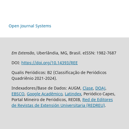
Open Journal Systems
Em Extensão
, Uberlândia, MG, Brasil. eISSN: 1982-7687
DOI:
https://doi.org/10.14393/REE
Qualis Periódicos: B2 (Classificação de Periódicos
Quadriênio 2021-2024).
Indexadores/Base de Dados: AUGM,
Clase
,
DOAJ
,
EBSCO
,
Google Acadêmico
,
Latindex
, Periódico Capes,
Portal Mineiro de Periódicos, REDIB,
Red de Editores
de Revistas de Extensión Universitaria (REDREU)
.