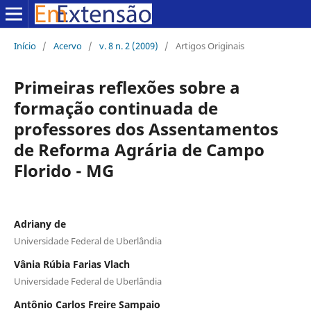
Início
/
Acervo
/
v. 8 n. 2 (2009)
/
Artigos Originais
Primeiras reflexões sobre a
formação continuada de
professores dos Assentamentos
de Reforma Agrária de Campo
Florido - MG
Adriany de
Universidade Federal de Uberlândia
Vânia Rúbia Farias Vlach
Universidade Federal de Uberlândia
Antônio Carlos Freire Sampaio