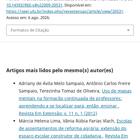
10.14393/REE-v8n22009-20531
. Disponível em:
https://seer.ufu.br/index.php/revextensao/article/view/20531
.
Acesso em: 6 ago. 2026.
Formatos de Citação
Artigos mais lidos pelo mesmo(s) autor(es)
Adriany de Ávila Melo Sampaio, Antônio Carlos Freire
Sampaio, Terezinha Tomaz de Oliveira,
Uso de mapas
mentais na formação continuada de professores:
aprendendo a se localizar para, então, ensinar
,
Revista Em Extensão: v. 11 n. 1 (2012)
Márcia Helena Lima, Vânia Rúbia Farias Vlach,
Escolas
de assentamentos de reforma agrária: extensão do
espaço escolar construtor de cidadania
,
Revista Em