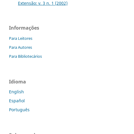
Extensão: v. 3 n. 1 (2002)
Informações
Para Leitores
Para Autores
Para Bibliotecários
Idioma
English
Español
Português