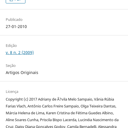
Publicado
27-01-2010
Edição
v. 8 n. 2 (2009)
Seção
Artigos Originais
Licença
Copyright (c) 2017 Adriany de Ã?vila Melo Sampaio, Vânia Rúbia
Farias Vlach, Antônio Carlos Freire Sampaio, Olga Teixeira Dantas,
Márcia Helena de Lima, Karen Cristina de Fétima Guedes Albino,
Aline Soares Cunha, Priscila Bispo Lacerda, Lucinéia Nascimento da
Cruz, Daisy Diana Gonçalves Godoy, Camila Bernadelli, Alessandra