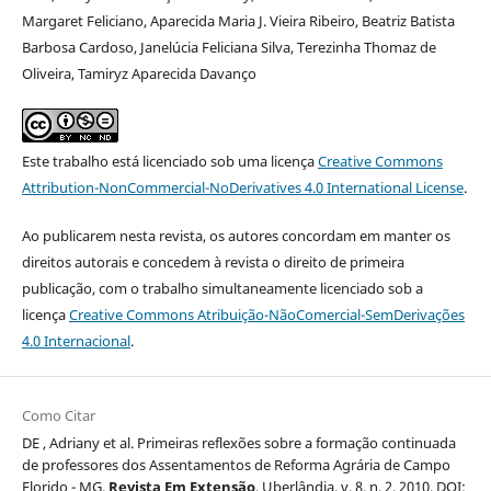
Margaret Feliciano, Aparecida Maria J. Vieira Ribeiro, Beatriz Batista
Barbosa Cardoso, Janelúcia Feliciana Silva, Terezinha Thomaz de
Oliveira, Tamiryz Aparecida Davanço
Este trabalho está licenciado sob uma licença
Creative Commons
Attribution-NonCommercial-NoDerivatives 4.0 International License
.
Ao publicarem nesta revista, os autores concordam em manter os
direitos autorais e concedem à revista o direito de primeira
publicação, com o trabalho simultaneamente licenciado sob a
licença
Creative Commons Atribuição-NãoComercial-SemDerivações
4.0 Internacional
.
Como Citar
DE , Adriany et al. Primeiras reflexões sobre a formação continuada
de professores dos Assentamentos de Reforma Agrária de Campo
Florido - MG.
Revista Em Extensão
, Uberlândia, v. 8, n. 2, 2010. DOI: