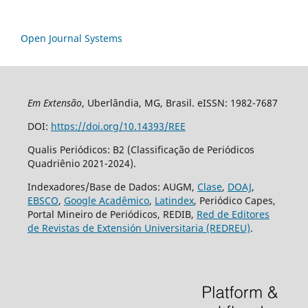
Open Journal Systems
Em Extensão
, Uberlândia, MG, Brasil. eISSN: 1982-7687
DOI:
https://doi.org/10.14393/REE
Qualis Periódicos: B2 (Classificação de Periódicos
Quadriênio 2021-2024).
Indexadores/Base de Dados: AUGM,
Clase
,
DOAJ
,
EBSCO
,
Google Acadêmico
,
Latindex
, Periódico Capes,
Portal Mineiro de Periódicos, REDIB,
Red de Editores
de Revistas de Extensión Universitaria (REDREU)
.