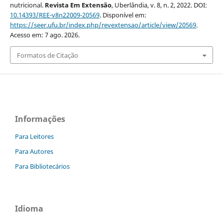
nutricional.
Revista Em Extensão
, Uberlândia, v. 8, n. 2, 2022. DOI:
10.14393/REE-v8n22009-20569
. Disponível em:
https://seer.ufu.br/index.php/revextensao/article/view/20569
.
Acesso em: 7 ago. 2026.
Formatos de Citação
Informações
Para Leitores
Para Autores
Para Bibliotecários
Idioma