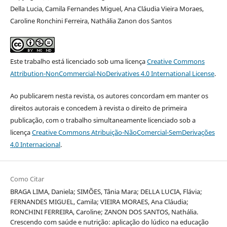
Della Lucia, Camila Fernandes Miguel, Ana Cláudia Vieira Moraes,
Caroline Ronchini Ferreira, Nathália Zanon dos Santos
Este trabalho está licenciado sob uma licença
Creative Commons
Attribution-NonCommercial-NoDerivatives 4.0 International License
.
Ao publicarem nesta revista, os autores concordam em manter os
direitos autorais e concedem à revista o direito de primeira
publicação, com o trabalho simultaneamente licenciado sob a
licença
Creative Commons Atribuição-NãoComercial-SemDerivações
4.0 Internacional
.
Como Citar
BRAGA LIMA, Daniela; SIMÕES, Tânia Mara; DELLA LUCIA, Flávia;
FERNANDES MIGUEL, Camila; VIEIRA MORAES, Ana Cláudia;
RONCHINI FERREIRA, Caroline; ZANON DOS SANTOS, Nathália.
Crescendo com saúde e nutrição: aplicação do lúdico na educação