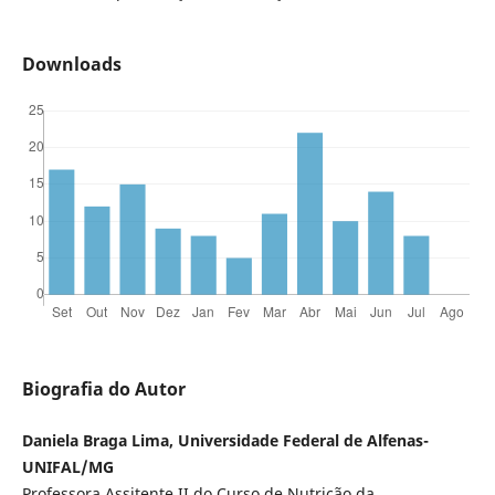
Downloads
Biografia do Autor
Daniela Braga Lima, Universidade Federal de Alfenas-
UNIFAL/MG
Professora Assitente II do Curso de Nutrição da