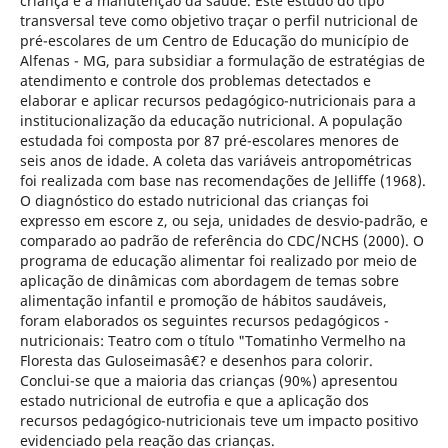
criança e a manutenção da saúde. Este estudo do tipo
transversal teve como objetivo traçar o perfil nutricional de
pré-escolares de um Centro de Educação do município de
Alfenas - MG, para subsidiar a formulação de estratégias de
atendimento e controle dos problemas detectados e
elaborar e aplicar recursos pedagógico-nutricionais para a
institucionalização da educação nutricional. A população
estudada foi composta por 87 pré-escolares menores de
seis anos de idade. A coleta das variáveis antropométricas
foi realizada com base nas recomendações de Jelliffe (1968).
O diagnóstico do estado nutricional das crianças foi
expresso em escore z, ou seja, unidades de desvio-padrão, e
comparado ao padrão de referência do CDC/NCHS (2000). O
programa de educação alimentar foi realizado por meio de
aplicação de dinâmicas com abordagem de temas sobre
alimentação infantil e promoção de hábitos saudáveis,
foram elaborados os seguintes recursos pedagógicos -
nutricionais: Teatro com o título "Tomatinho Vermelho na
Floresta das Guloseimasâ€? e desenhos para colorir.
Conclui-se que a maioria das crianças (90%) apresentou
estado nutricional de eutrofia e que a aplicação dos
recursos pedagógico-nutricionais teve um impacto positivo
evidenciado pela reação das crianças.