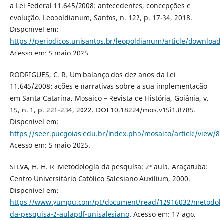
a Lei Federal 11.645/2008: antecedentes, concepções e
evolução. Leopoldianum, Santos, n. 122, p. 17-34, 2018.
Disponível em:
https://periodicos.unisantos.br/leopoldianum/article/downloa
Acesso em: 5 maio 2025.
RODRIGUES, C. R. Um balanço dos dez anos da Lei
11.645/2008: ações e narrativas sobre a sua implementação
em Santa Catarina. Mosaico – Revista de História, Goiânia, v.
15, n. 1, p. 221-234, 2022. DOI 10.18224/mos.v15i1.8785.
Disponível em:
https://seer.pucgoias.edu.br/index.php/mosaico/article/view/
Acesso em: 5 maio 2025.
SILVA, H. H. R. Metodologia da pesquisa: 2ª aula. Araçatuba:
Centro Universitário Católico Salesiano Auxilium, 2000.
Disponível em:
https://www.yumpu.com/pt/document/read/12916032/metodol
da-pesquisa-2-aulapdf-unisalesiano
. Acesso em: 17 ago.