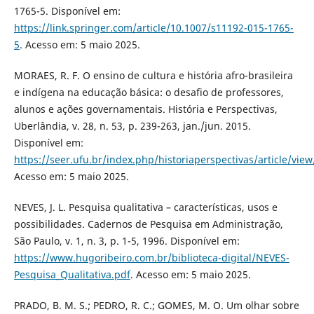
1765-5. Disponível em:
https://link.springer.com/article/10.1007/s11192-015-1765-
5
. Acesso em: 5 maio 2025.
MORAES, R. F. O ensino de cultura e história afro-brasileira
e indígena na educação básica: o desafio de professores,
alunos e ações governamentais. História e Perspectivas,
Uberlândia, v. 28, n. 53, p. 239-263, jan./jun. 2015.
Disponível em:
https://seer.ufu.br/index.php/historiaperspectivas/article/vie
Acesso em: 5 maio 2025.
NEVES, J. L. Pesquisa qualitativa – características, usos e
possibilidades. Cadernos de Pesquisa em Administração,
São Paulo, v. 1, n. 3, p. 1-5, 1996. Disponível em:
https://www.hugoribeiro.com.br/biblioteca-digital/NEVES-
Pesquisa_Qualitativa.pdf
. Acesso em: 5 maio 2025.
PRADO, B. M. S.; PEDRO, R. C.; GOMES, M. O. Um olhar sobre