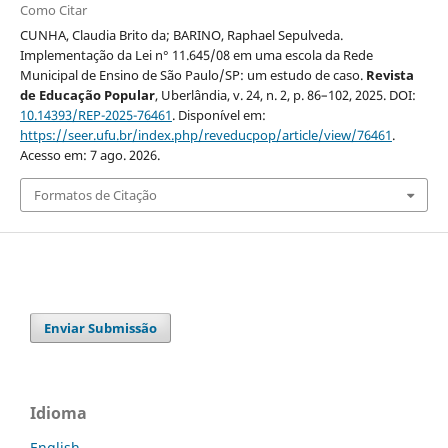
Como Citar
CUNHA, Claudia Brito da; BARINO, Raphael Sepulveda.
Implementação da Lei n° 11.645/08 em uma escola da Rede
Municipal de Ensino de São Paulo/SP: um estudo de caso.
Revista
de Educação Popular
, Uberlândia, v. 24, n. 2, p. 86–102, 2025. DOI:
10.14393/REP-2025-76461
. Disponível em:
https://seer.ufu.br/index.php/reveducpop/article/view/76461
.
Acesso em: 7 ago. 2026.
Formatos de Citação
Enviar Submissão
Idioma
English