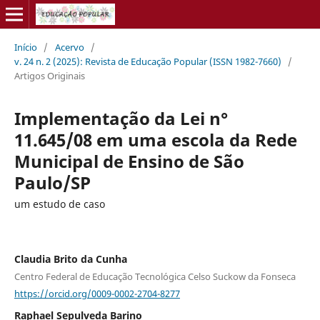
Início
/
Acervo
/
v. 24 n. 2 (2025): Revista de Educação Popular (ISSN 1982-7660)
/
Artigos Originais
Implementação da Lei n°
11.645/08 em uma escola da Rede
Municipal de Ensino de São
Paulo/SP
um estudo de caso
Claudia Brito da Cunha
Centro Federal de Educação Tecnológica Celso Suckow da Fonseca
https://orcid.org/0009-0002-2704-8277
Raphael Sepulveda Barino