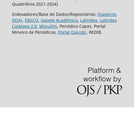
Quadriênio 2021-2024)
Indexadores/Base de Dados/Repositórios:
Diadorim
,
DOAJ
,
EBSCO
,
Google Acadêmico
,
Latindex
,
Latindex
Catálogo 2.0
,
Miguilim
, Periódico Capes, Portal
Mineiro de Periódicos,
Portal Oasisbr
, REDIB.