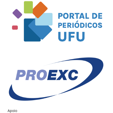
Apoio