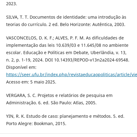
2023.
SILVA, T. T. Documentos de identidade: uma introdução às
teorias do currículo. 2 ed. Belo Horizonte: Autêntica, 2003.
VASCONCELOS, D. K. F.; ALVES, P. F. M. As dificuldades de
implementação das leis 10.639/03 e 11.645/08 no ambiente
escolar. Educação e Políticas em Debate, Uberlândia, v. 13,
n. 2, p. 1-19, 2024. DOI 10.14393/REPOD-v13n2a2024-69548.
Disponível em:
https://seer.ufu.br/index.php/revistaeducaopoliticas/article/v
Acesso em: 5 maio 2025.
VERGARA, S. C. Projetos e relatórios de pesquisa em
Administração. 6. ed. São Paulo: Atlas, 2005.
YIN, R. K. Estudo de caso: planejamento e métodos. 5. ed.
Porto Alegre: Bookman, 2015.