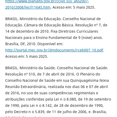
https://www.planalto.gov.br/ccivil_03/_ato2007-
2010/2008/lei/l11645.htm
. Acesso em: 5 maio 2025.
BRASIL. Ministério da Educação. Conselho Nacional de
Educação. Câmara de Educação Básica. Resolução nº 7, de
14 de dezembro de 2010. Fixa Diretrizes Curriculares
Nacionais para o Ensino Fundamental de 9 (nove) anos.
Brasília, DF, 2010. Disponível em:
http://portal.mec.gov.br/dmdocuments/rceb007_10.pdf
.
Acesso em: 5 maio 2025.
BRASIL. Ministério da Saúde. Conselho Nacional de Saúde.
Resolução nº 510, de 7 de abril de 2016. O Plenário do
Conselho Nacional de Saúde em sua Quinquagésima Nona
Reunião Extraordinária, realizada nos dias 06 e 07 de abril
de 2016, no uso de suas competências regimentais e
atribuições conferidas pela Lei n o 8.080, de 19 de setembro
de 1990, pela Lei n o 8.142, de 28 de dezembro de 1990,
pelo Decreto n o 5.839, de 11 de julho de 2006, e. Brasília,