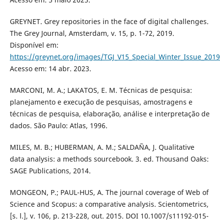
GREYNET. Grey repositories in the face of digital challenges.
The Grey Journal, Amsterdam, v. 15, p. 1-72, 2019.
Disponível em:
https://greynet.org/images/TGJ_V15_Special_Winter_Issue_2019
Acesso em: 14 abr. 2023.
MARCONI, M. A.; LAKATOS, E. M. Técnicas de pesquisa:
planejamento e execução de pesquisas, amostragens e
técnicas de pesquisa, elaboração, análise e interpretação de
dados. São Paulo: Atlas, 1996.
MILES, M. B.; HUBERMAN, A. M.; SALDAÑA, J. Qualitative
data analysis: a methods sourcebook. 3. ed. Thousand Oaks:
SAGE Publications, 2014.
MONGEON, P.; PAUL-HUS, A. The journal coverage of Web of
Science and Scopus: a comparative analysis. Scientometrics,
[s. l.], v. 106, p. 213-228, out. 2015. DOI 10.1007/s11192-015-