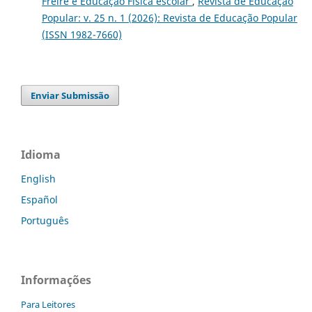
Freire e Educação Física escolar
,
Revista de Educação
Popular: v. 25 n. 1 (2026): Revista de Educação Popular
(ISSN 1982-7660)
Enviar Submissão
Idioma
English
Español
Português
Informações
Para Leitores