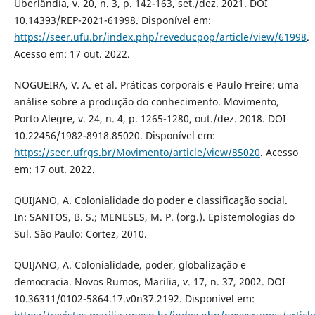
Uberlândia, v. 20, n. 3, p. 142-163, set./dez. 2021. DOI
10.14393/REP-2021-61998. Disponível em:
https://seer.ufu.br/index.php/reveducpop/article/view/61998
.
Acesso em: 17 out. 2022.
NOGUEIRA, V. A. et al. Práticas corporais e Paulo Freire: uma
análise sobre a produção do conhecimento. Movimento,
Porto Alegre, v. 24, n. 4, p. 1265-1280, out./dez. 2018. DOI
10.22456/1982-8918.85020. Disponível em:
https://seer.ufrgs.br/Movimento/article/view/85020
. Acesso
em: 17 out. 2022.
QUIJANO, A. Colonialidade do poder e classificação social.
In: SANTOS, B. S.; MENESES, M. P. (org.). Epistemologias do
Sul. São Paulo: Cortez, 2010.
QUIJANO, A. Colonialidade, poder, globalização e
democracia. Novos Rumos, Marília, v. 17, n. 37, 2002. DOI
10.36311/0102-5864.17.v0n37.2192. Disponível em: