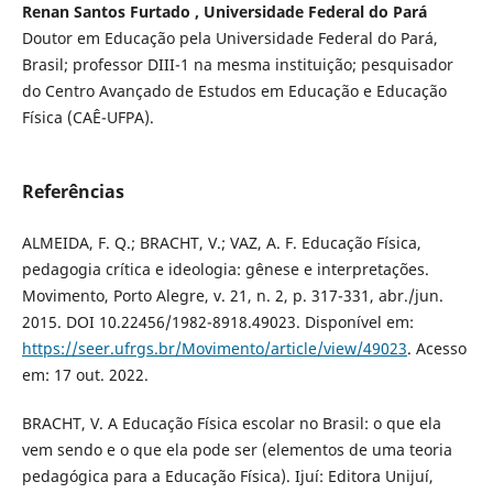
Renan Santos Furtado , Universidade Federal do Pará
Doutor em Educação pela Universidade Federal do Pará,
Brasil; professor DIII-1 na mesma instituição; pesquisador
do Centro Avançado de Estudos em Educação e Educação
Física (CAÊ-UFPA).
Referências
ALMEIDA, F. Q.; BRACHT, V.; VAZ, A. F. Educação Física,
pedagogia crítica e ideologia: gênese e interpretações.
Movimento, Porto Alegre, v. 21, n. 2, p. 317-331, abr./jun.
2015. DOI 10.22456/1982-8918.49023. Disponível em:
https://seer.ufrgs.br/Movimento/article/view/49023
. Acesso
em: 17 out. 2022.
BRACHT, V. A Educação Física escolar no Brasil: o que ela
vem sendo e o que ela pode ser (elementos de uma teoria
pedagógica para a Educação Física). Ijuí: Editora Unijuí,