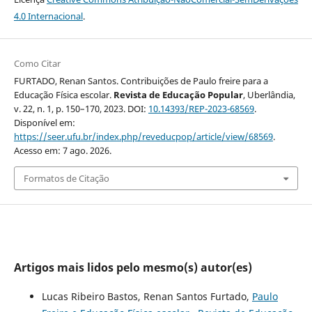
4.0 Internacional
.
Como Citar
FURTADO, Renan Santos. Contribuições de Paulo freire para a
Educação Física escolar.
Revista de Educação Popular
, Uberlândia,
v. 22, n. 1, p. 150–170, 2023. DOI:
10.14393/REP-2023-68569
.
Disponível em:
https://seer.ufu.br/index.php/reveducpop/article/view/68569
.
Acesso em: 7 ago. 2026.
Formatos de Citação
Artigos mais lidos pelo mesmo(s) autor(es)
Lucas Ribeiro Bastos, Renan Santos Furtado,
Paulo