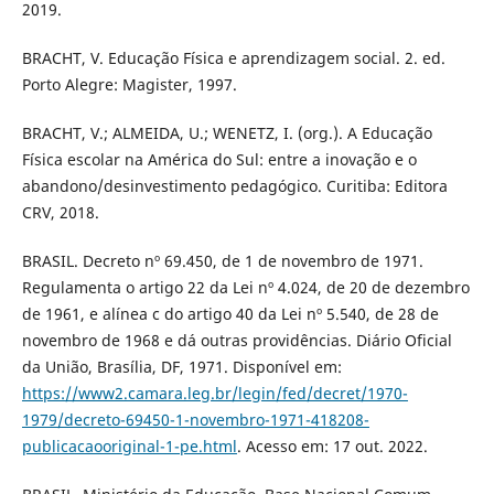
2019.
BRACHT, V. Educação Física e aprendizagem social. 2. ed.
Porto Alegre: Magister, 1997.
BRACHT, V.; ALMEIDA, U.; WENETZ, I. (org.). A Educação
Física escolar na América do Sul: entre a inovação e o
abandono/desinvestimento pedagógico. Curitiba: Editora
CRV, 2018.
BRASIL. Decreto nº 69.450, de 1 de novembro de 1971.
Regulamenta o artigo 22 da Lei nº 4.024, de 20 de dezembro
de 1961, e alínea c do artigo 40 da Lei nº 5.540, de 28 de
novembro de 1968 e dá outras providências. Diário Oficial
da União, Brasília, DF, 1971. Disponível em:
https://www2.camara.leg.br/legin/fed/decret/1970-
1979/decreto-69450-1-novembro-1971-418208-
publicacaooriginal-1-pe.html
. Acesso em: 17 out. 2022.