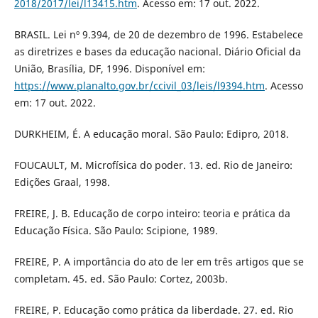
2018/2017/lei/l13415.htm
. Acesso em: 17 out. 2022.
BRASIL. Lei nº 9.394, de 20 de dezembro de 1996. Estabelece
as diretrizes e bases da educação nacional. Diário Oficial da
União, Brasília, DF, 1996. Disponível em:
https://www.planalto.gov.br/ccivil_03/leis/l9394.htm
. Acesso
em: 17 out. 2022.
DURKHEIM, É. A educação moral. São Paulo: Edipro, 2018.
FOUCAULT, M. Microfísica do poder. 13. ed. Rio de Janeiro:
Edições Graal, 1998.
FREIRE, J. B. Educação de corpo inteiro: teoria e prática da
Educação Física. São Paulo: Scipione, 1989.
FREIRE, P. A importância do ato de ler em três artigos que se
completam. 45. ed. São Paulo: Cortez, 2003b.
FREIRE, P. Educação como prática da liberdade. 27. ed. Rio