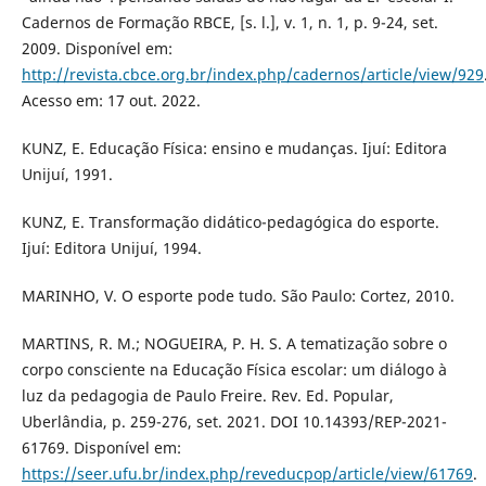
Cadernos de Formação RBCE, [s. l.], v. 1, n. 1, p. 9-24, set.
2009. Disponível em:
http://revista.cbce.org.br/index.php/cadernos/article/view/929
Acesso em: 17 out. 2022.
KUNZ, E. Educação Física: ensino e mudanças. Ijuí: Editora
Unijuí, 1991.
KUNZ, E. Transformação didático-pedagógica do esporte.
Ijuí: Editora Unijuí, 1994.
MARINHO, V. O esporte pode tudo. São Paulo: Cortez, 2010.
MARTINS, R. M.; NOGUEIRA, P. H. S. A tematização sobre o
corpo consciente na Educação Física escolar: um diálogo à
luz da pedagogia de Paulo Freire. Rev. Ed. Popular,
Uberlândia, p. 259-276, set. 2021. DOI 10.14393/REP-2021-
61769. Disponível em:
https://seer.ufu.br/index.php/reveducpop/article/view/61769
.