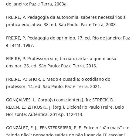
de Janeiro: Paz e Terra, 2003a.
FREIRE, P. Pedagogia da autonomia: saberes necessários à
prática educativa. 38. ed. São Paulo: Paz e Terra, 2008.
FREIRE, P. Pedagogia do oprimido. 17. ed. Rio de Janeiro: Paz
e Terra, 1987.
FREIRE, P. Professora sim, tia não: cartas a quem ousa
ensinar. 26. ed. São Paulo: Paz e Terra, 2016.
FREIRE, P.; SHOR, I. Medo e ousadia: o cotidiano do
professor. 14. ed. São Paulo: Paz e Terra, 2021.
GONÇALVES, L. Corpo(s) consciente(s). In: STRECK, D.;
REDIN, E.; ZITKOSKI, J. (org.). Dicionário Paulo Freire. Belo
Horizonte: Autêntica, 2019.p. 112-113.
GONZÁLEZ, F. J.; FENSTERSEIFER, P. E. Entre o “não mais” e o
“ainda não”: pensando saídas do não lugar da EF escolar I.