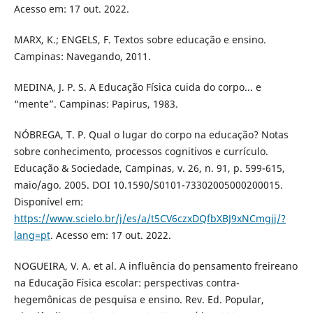
Acesso em: 17 out. 2022.
MARX, K.; ENGELS, F. Textos sobre educação e ensino.
Campinas: Navegando, 2011.
MEDINA, J. P. S. A Educação Física cuida do corpo... e
“mente”. Campinas: Papirus, 1983.
NÓBREGA, T. P. Qual o lugar do corpo na educação? Notas
sobre conhecimento, processos cognitivos e currículo.
Educação & Sociedade, Campinas, v. 26, n. 91, p. 599-615,
maio/ago. 2005. DOI 10.1590/S0101-73302005000200015.
Disponível em:
https://www.scielo.br/j/es/a/t5CV6czxDQfbXBJ9xNCmgjj/?
lang=pt
. Acesso em: 17 out. 2022.
NOGUEIRA, V. A. et al. A influência do pensamento freireano
na Educação Física escolar: perspectivas contra-
hegemônicas de pesquisa e ensino. Rev. Ed. Popular,