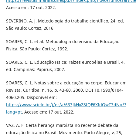
https://revistas.marilia.unesp.br/index.php/novosrumos/articl
Acesso em: 17 out. 2022.
SEVERINO, A. J. Metodologia do trabalho científico. 24. ed.
São Paulo: Cortez, 2016.
SOARES, C. L. et al. Metodologia do ensino da Educação
Física. São Paulo: Cortez, 1992.
SOARES, C. L. Educação Física: raízes européias e Brasil. 4.
ed. Campinas: Papirus, 2007.
SOARES, C. L. Notas sobre a educação no corpo. Educar em
Revista, Curitiba, n. 16, p. 43-60, 2000. DOI 10.1590/0104-
4060.205. Disponível em:
https://www.scielo.br/j/er/a/633JkHxZ8fQF6XfdQwT3dNp/?
lang=pt
. Acesso em: 17 out. 2022.
VAZ, A. F. Certa herança marxista no recente debate da
educação física no Brasil. Movimento, Porto Alegre, v. 25,