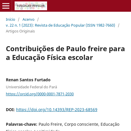
Início
/
Acervo
/
v. 22 n. 1 (2023): Revista de Educação Popular (ISSN 1982-7660)
/
Artigos Originais
Contribuições de Paulo freire para
a Educação Física escolar
Renan Santos Furtado
Universidade Federal do Pará
https://orcid.org/0000-0001-7871-2030
DOI:
https://doi.org/10.14393/REP-2023-68569
Palavras-chave:
Paulo Freire, Corpo consciente, Educação