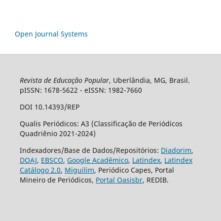
Open Journal Systems
Revista de Educação Popular
, Uberlândia, MG, Brasil.
pISSN: 1678-5622 - eISSN: 1982-7660
DOI 10.14393/REP
Qualis Periódicos: A3 (Classificação de Periódicos
Quadriênio 2021-2024)
Indexadores/Base de Dados/Repositórios:
Diadorim
,
DOAJ
,
EBSCO
,
Google Acadêmico
,
Latindex
,
Latindex
Catálogo 2.0
,
Miguilim
, Periódico Capes, Portal
Mineiro de Periódicos,
Portal Oasisbr
, REDIB.