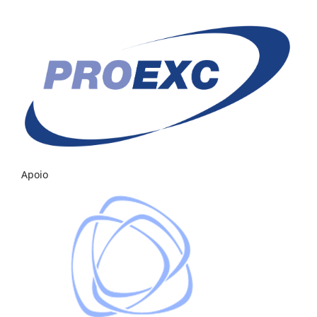
Apoio