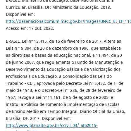
BRASIL. Ministério da Educação. Base Nacional Comum
Curricular. Brasília, DF: Ministério da Educação, 2018.
Disponível em:
http://basenacionalcomum.mec.gov.br/images/BNCC_EI_EF_1105
Acesso em: 17 out. 2022.
BRASIL. Lei nº 13.415, de 16 de fevereiro de 2017. Altera as
Leis n º 9.394, de 20 de dezembro de 1996, que estabelece
as diretrizes e bases da educação nacional, e 11.494, de 20
de junho 2007, que regulamenta o Fundo de Manutenção e
Desenvolvimento da Educação Básica e de Valorização dos
Profissionais da Educação, a Consolidação das Leis do
Trabalho - CLT, aprovada pelo Decreto-Lei nº 5.452, de 1º de
maio de 1943, e o Decreto-Lei nº 236, de 28 de fevereiro de
1967; revoga a Lei nº 11.161, de 5 de agosto de 2005; e
institui a Política de Fomento à Implementação de Escolas
de Ensino Médio em Tempo Integral. Diário Oficial da União,
Brasília, DF, 2017. Disponível em:
http://www.planalto.gov.br/ccivil_03/_ato2015-