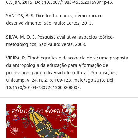
67, jan. 2015. Doi: 10.5007/1983-4535.2015v8n1p45.
SANTOS, B. S. Direitos humanos, democracia e
desenvolvimento. São Paulo: Cortez, 2013.
SILVA, M. O. S. Pesquisa avaliativa: aspectos teórico-
metodológicos. São Paulo: Veras, 2008.
VIEIRA, R. Etnobiografias e descoberta de si: uma proposta
da antropologia da educação para a formação de
professores para a diversidade cultural. Pro-posições,
Unicamp, v. 24, n. 2, p. 109-123, maio/ago 2013. Doi:
10.1590/S0103-73072013000200009.