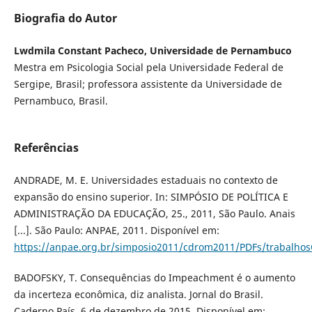
Biografia do Autor
Lwdmila Constant Pacheco, Universidade de Pernambuco
Mestra em Psicologia Social pela Universidade Federal de
Sergipe, Brasil; professora assistente da Universidade de
Pernambuco, Brasil.
Referências
ANDRADE, M. E. Universidades estaduais no contexto de
expansão do ensino superior. In: SIMPÓSIO DE POLÍTICA E
ADMINISTRAÇÃO DA EDUCAÇÃO, 25., 2011, São Paulo. Anais
[...]. São Paulo: ANPAE, 2011. Disponível em:
https://anpae.org.br/simposio2011/cdrom2011/PDFs/trabalho
BADOFSKY, T. Consequências do Impeachment é o aumento
da incerteza econômica, diz analista. Jornal do Brasil.
Caderno País. 6 de dezembro de 2015. Disponível em: