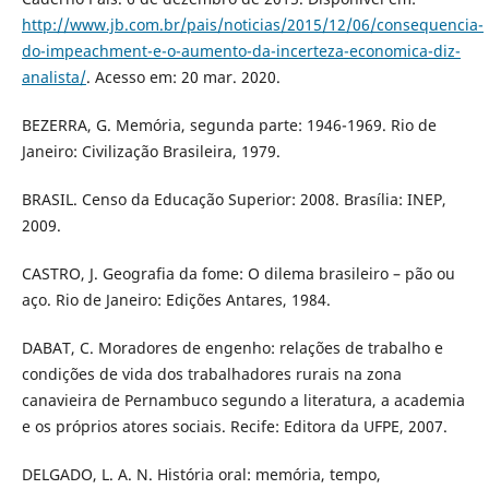
http://www.jb.com.br/pais/noticias/2015/12/06/consequencia-
do-impeachment-e-o-aumento-da-incerteza-economica-diz-
analista/
. Acesso em: 20 mar. 2020.
BEZERRA, G. Memória, segunda parte: 1946-1969. Rio de
Janeiro: Civilização Brasileira, 1979.
BRASIL. Censo da Educação Superior: 2008. Brasília: INEP,
2009.
CASTRO, J. Geografia da fome: O dilema brasileiro – pão ou
aço. Rio de Janeiro: Edições Antares, 1984.
DABAT, C. Moradores de engenho: relações de trabalho e
condições de vida dos trabalhadores rurais na zona
canavieira de Pernambuco segundo a literatura, a academia
e os próprios atores sociais. Recife: Editora da UFPE, 2007.
DELGADO, L. A. N. História oral: memória, tempo,