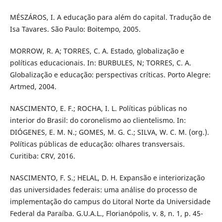
MÉSZÁROS, I. A educação para além do capital. Tradução de
Isa Tavares. São Paulo: Boitempo, 2005.
MORROW, R. A; TORRES, C. A. Estado, globalização e
políticas educacionais. In: BURBULES, N; TORRES, C. A.
Globalização e educação: perspectivas críticas. Porto Alegre:
Artmed, 2004.
NASCIMENTO, E. F.; ROCHA, I. L. Políticas públicas no
interior do Brasil: do coronelismo ao clientelismo. In:
DIÓGENES, E. M. N.; GOMES, M. G. C.; SILVA, W. C. M. (org.).
Políticas públicas de educação: olhares transversais.
Curitiba: CRV, 2016.
NASCIMENTO, F. S.; HELAL, D. H. Expansão e interiorização
das universidades federais: uma análise do processo de
implementação do campus do Litoral Norte da Universidade
Federal da Paraíba. G.U.A.L., Florianópolis, v. 8, n. 1, p. 45-