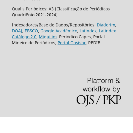
Qualis Periódicos: A3 (Classificação de Periódicos
Quadriênio 2021-2024)
Indexadores/Base de Dados/Repositórios:
Diadorim
,
DOAJ
,
EBSCO
,
Google Acadêmico
,
Latindex
,
Latindex
Catálogo 2.0
,
Miguilim
, Periódico Capes, Portal
Mineiro de Periódicos,
Portal Oasisbr
, REDIB.