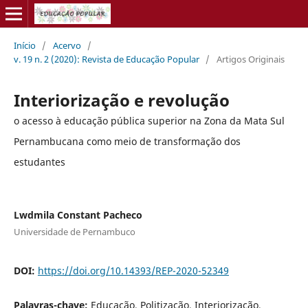
Início
/
Acervo
/
v. 19 n. 2 (2020): Revista de Educação Popular
/
Artigos Originais
Interiorização e revolução
o acesso à educação pública superior na Zona da Mata Sul
Pernambucana como meio de transformação dos
estudantes
Lwdmila Constant Pacheco
Universidade de Pernambuco
DOI:
https://doi.org/10.14393/REP-2020-52349
Palavras-chave:
Educação, Politização, Interiorização,