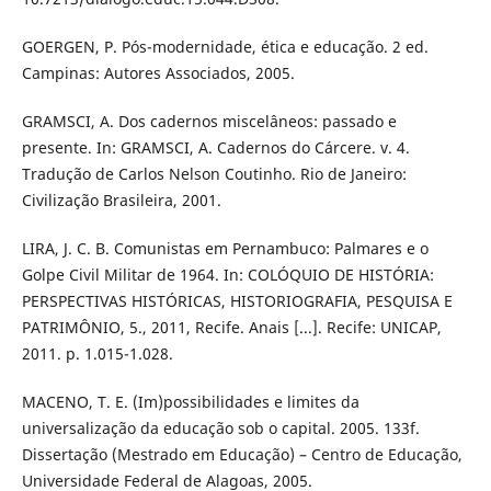
GOERGEN, P. Pós-modernidade, ética e educação. 2 ed.
Campinas: Autores Associados, 2005.
GRAMSCI, A. Dos cadernos miscelâneos: passado e
presente. In: GRAMSCI, A. Cadernos do Cárcere. v. 4.
Tradução de Carlos Nelson Coutinho. Rio de Janeiro:
Civilização Brasileira, 2001.
LIRA, J. C. B. Comunistas em Pernambuco: Palmares e o
Golpe Civil Militar de 1964. In: COLÓQUIO DE HISTÓRIA:
PERSPECTIVAS HISTÓRICAS, HISTORIOGRAFIA, PESQUISA E
PATRIMÔNIO, 5., 2011, Recife. Anais [...]. Recife: UNICAP,
2011. p. 1.015-1.028.
MACENO, T. E. (Im)possibilidades e limites da
universalização da educação sob o capital. 2005. 133f.
Dissertação (Mestrado em Educação) – Centro de Educação,
Universidade Federal de Alagoas, 2005.