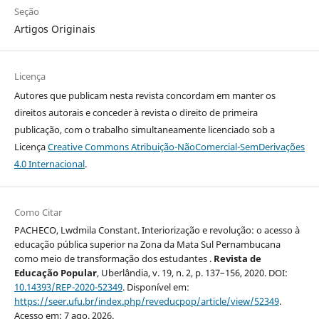
Seção
Artigos Originais
Licença
Autores que publicam nesta revista concordam em manter os
direitos autorais e conceder à revista o direito de primeira
publicação, com o trabalho simultaneamente licenciado sob a
Licença
Creative Commons Atribuição-NãoComercial-SemDerivações
4.0 Internacional
.
Como Citar
PACHECO, Lwdmila Constant. Interiorização e revolução: o acesso à
educação pública superior na Zona da Mata Sul Pernambucana
como meio de transformação dos estudantes .
Revista de
Educação Popular
, Uberlândia, v. 19, n. 2, p. 137–156, 2020. DOI:
10.14393/REP-2020-52349
. Disponível em:
https://seer.ufu.br/index.php/reveducpop/article/view/52349
.
Acesso em: 7 ago. 2026.