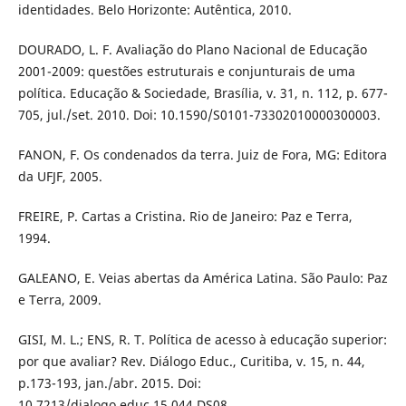
identidades. Belo Horizonte: Autêntica, 2010.
DOURADO, L. F. Avaliação do Plano Nacional de Educação
2001-2009: questões estruturais e conjunturais de uma
política. Educação & Sociedade, Brasília, v. 31, n. 112, p. 677-
705, jul./set. 2010. Doi: 10.1590/S0101-73302010000300003.
FANON, F. Os condenados da terra. Juiz de Fora, MG: Editora
da UFJF, 2005.
FREIRE, P. Cartas a Cristina. Rio de Janeiro: Paz e Terra,
1994.
GALEANO, E. Veias abertas da América Latina. São Paulo: Paz
e Terra, 2009.
GISI, M. L.; ENS, R. T. Política de acesso à educação superior:
por que avaliar? Rev. Diálogo Educ., Curitiba, v. 15, n. 44,
p.173-193, jan./abr. 2015. Doi:
10.7213/dialogo.educ.15.044.DS08.