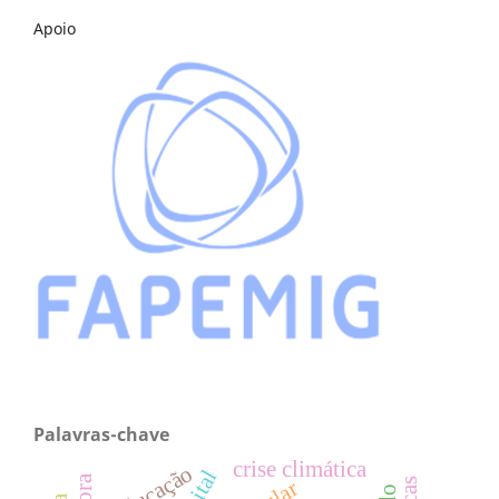
Apoio
Palavras-chave
crise climática
educação