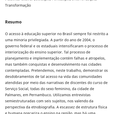
Transformação
Resumo
O acesso à educação superior no Brasil sempre foi restrito a
uma minoria privilegiada. A partir do ano de 2004, o
governo federal e os estaduais intensificaram o processo de
interiorização do ensino superior. Tal processo de
planejamento e implementação contém falhas e atropelos,
mas também conquistas e desenvolvimento nas cidades
contempladas. Pretendemos, neste trabalho, demonstrar os
desdobramentos de tal acesso na vida das comunidades
atendidas por meio das narrativas de discentes do curso de
Serviço Social, todas do sexo feminino, da cidade de
Palmares, em Pernambuco. Utilizamos entrevistas
semiestruturadas com seis sujeitos, nos valendo da
perspectiva da etnobiografia. A escassez de estrutura física
e humana precariza o ensino na região, mas há uma