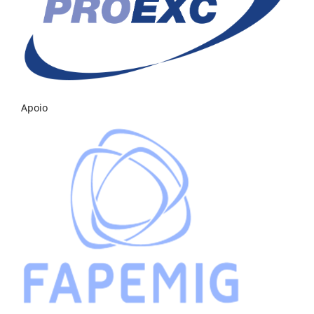
Apoio