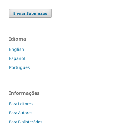
Enviar Submissão
Idioma
English
Español
Português
Informações
Para Leitores
Para Autores
Para Bibliotecários