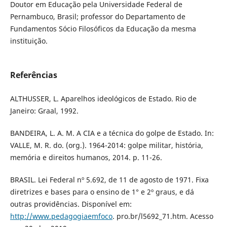
Doutor em Educação pela Universidade Federal de
Pernambuco, Brasil; professor do Departamento de
Fundamentos Sócio Filosóficos da Educação da mesma
instituição.
Referências
ALTHUSSER, L. Aparelhos ideológicos de Estado. Rio de
Janeiro: Graal, 1992.
BANDEIRA, L. A. M. A CIA e a técnica do golpe de Estado. In:
VALLE, M. R. do. (org.). 1964-2014: golpe militar, história,
memória e direitos humanos, 2014. p. 11-26.
BRASIL. Lei Federal nº 5.692, de 11 de agosto de 1971. Fixa
diretrizes e bases para o ensino de 1° e 2º graus, e dá
outras providências. Disponível em:
http://www.pedagogiaemfoco
. pro.br/l5692_71.htm. Acesso