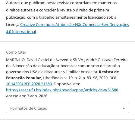
Autores que publicam nesta revista concordam em manter os
direitos autorais e conceder à revista o direito de primeira
publicação, com o trabalho simultaneamente licenciado sob a
Licença
Creative Commons Atribuição-NãoComercial-SemDerivações
4.0 Internacional
.
Como Citar
MARINHO, David Glasiel de Azevedo; SILVA , André Gustavo Ferreira
da. A invenção da educação subversiva: comunismo de jornal, o
governo dos USA e a ditadura civil-militar brasileira.
Revista de
Educação Popular
, Uberlândia, v. 19, n. 2, p. 83–98, 2020. DOI:
10.14393/REP-2020-51580
. Disponível em:
https://seer.ufu.br/index.php/reveducpop/article/view/51580
.
Acesso em: 7 ago. 2026.
Formatos de Citação