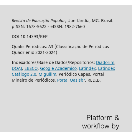
Revista de Educação Popular
, Uberlândia, MG, Brasil.
pISSN: 1678-5622 - eISSN: 1982-7660
DOI 10.14393/REP
Qualis Periódicos: A3 (Classificação de Periódicos
Quadriênio 2021-2024)
Indexadores/Base de Dados/Repositórios:
Diadorim
,
DOAJ
,
EBSCO
,
Google Acadêmico
,
Latindex
,
Latindex
Catálogo 2.0
,
Miguilim
, Periódico Capes, Portal
Mineiro de Periódicos,
Portal Oasisbr
, REDIB.