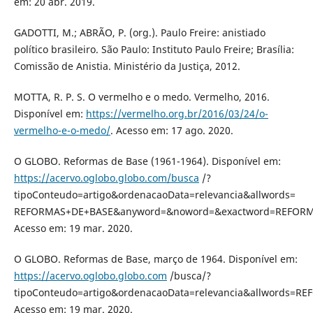
em: 20 abr. 2019.
GADOTTI, M.; ABRÃO, P. (org.). Paulo Freire: anistiado
político brasileiro. São Paulo: Instituto Paulo Freire; Brasília:
Comissão de Anistia. Ministério da Justiça, 2012.
MOTTA, R. P. S. O vermelho e o medo. Vermelho, 2016.
Disponível em:
https://vermelho.org.br/2016/03/24/o-
vermelho-e-o-medo/
. Acesso em: 17 ago. 2020.
O GLOBO. Reformas de Base (1961-1964). Disponível em:
https://acervo.oglobo.globo.com/busca
/?
tipoConteudo=artigo&ordenacaoData=relevancia&allwords=
REFORMAS+DE+BASE&anyword=&noword=&exactword=REFORMA
Acesso em: 19 mar. 2020.
O GLOBO. Reformas de Base, março de 1964. Disponível em:
https://acervo.oglobo.globo.com
/busca/?
tipoConteudo=artigo&ordenacaoData=relevancia&allwords
Acesso em: 19 mar. 2020.