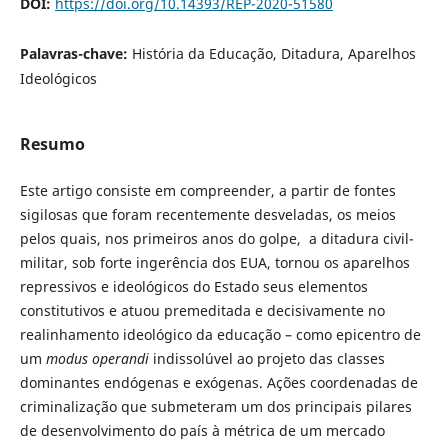
DOI:
https://doi.org/10.14393/REP-2020-51580
Palavras-chave:
História da Educação, Ditadura, Aparelhos
Ideológicos
Resumo
Este artigo consiste em compreender, a partir de fontes
sigilosas que foram recentemente desveladas, os meios
pelos quais, nos primeiros anos do golpe, a ditadura civil-
militar, sob forte ingerência dos EUA, tornou os aparelhos
repressivos e ideológicos do Estado seus elementos
constitutivos e atuou premeditada e decisivamente no
realinhamento ideológico da educação – como epicentro de
um
modus operandi
indissolúvel ao projeto das classes
dominantes endógenas e exógenas. Ações coordenadas de
criminalização que submeteram um dos principais pilares
de desenvolvimento do país à métrica de um mercado