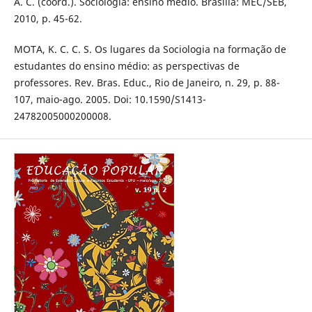
A. C. (coord.). Sociologia: ensino médio. Brasília: MEC/SEB,
2010, p. 45-62.
MOTA, K. C. C. S. Os lugares da Sociologia na formação de
estudantes do ensino médio: as perspectivas de
professores. Rev. Bras. Educ., Rio de Janeiro, n. 29, p. 88-
107, maio-ago. 2005. Doi: 10.1590/S1413-
24782005000200008.