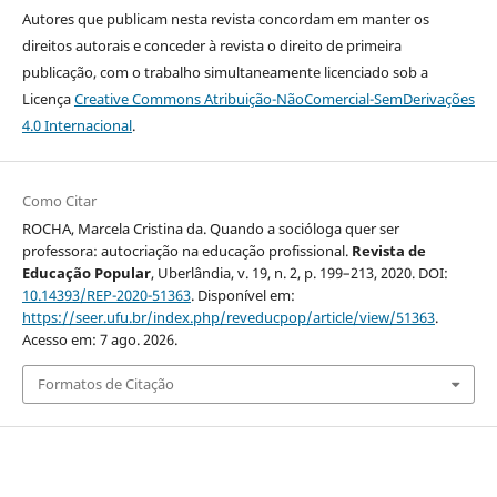
Autores que publicam nesta revista concordam em manter os
direitos autorais e conceder à revista o direito de primeira
publicação, com o trabalho simultaneamente licenciado sob a
Licença
Creative Commons Atribuição-NãoComercial-SemDerivações
4.0 Internacional
.
Como Citar
ROCHA, Marcela Cristina da. Quando a socióloga quer ser
professora: autocriação na educação profissional.
Revista de
Educação Popular
, Uberlândia, v. 19, n. 2, p. 199–213, 2020. DOI:
10.14393/REP-2020-51363
. Disponível em:
https://seer.ufu.br/index.php/reveducpop/article/view/51363
.
Acesso em: 7 ago. 2026.
Formatos de Citação