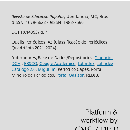
Revista de Educação Popular
, Uberlândia, MG, Brasil.
pISSN: 1678-5622 - eISSN: 1982-7660
DOI 10.14393/REP
Qualis Periódicos: A3 (Classificação de Periódicos
Quadriênio 2021-2024)
Indexadores/Base de Dados/Repositórios:
Diadorim
,
DOAJ
,
EBSCO
,
Google Acadêmico
,
Latindex
,
Latindex
Catálogo 2.0
,
Miguilim
, Periódico Capes, Portal
Mineiro de Periódicos,
Portal Oasisbr
, REDIB.