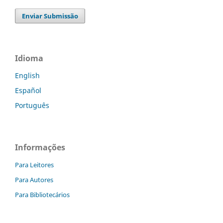
Enviar Submissão
Idioma
English
Español
Português
Informações
Para Leitores
Para Autores
Para Bibliotecários