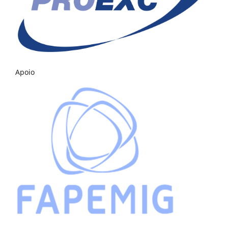
Apoio