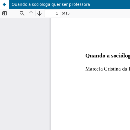
Quando a socióloga quer ser professora