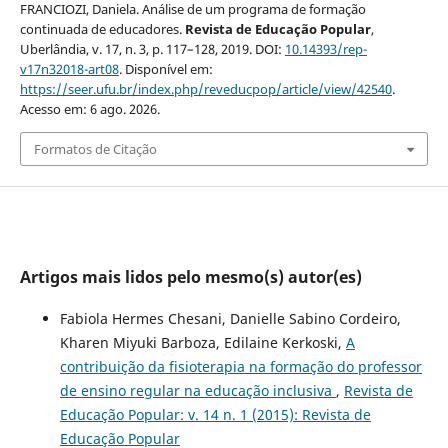
FRANCIOZI, Daniela. Análise de um programa de formação
continuada de educadores.
Revista de Educação Popular
,
Uberlândia, v. 17, n. 3, p. 117–128, 2019. DOI:
10.14393/rep-
v17n32018-art08
. Disponível em:
https://seer.ufu.br/index.php/reveducpop/article/view/42540
.
Acesso em: 6 ago. 2026.
Formatos de Citação
Artigos mais lidos pelo mesmo(s) autor(es)
Fabiola Hermes Chesani, Danielle Sabino Cordeiro,
Kharen Miyuki Barboza, Edilaine Kerkoski,
A
contribuição da fisioterapia na formação do professor
de ensino regular na educação inclusiva
,
Revista de
Educação Popular: v. 14 n. 1 (2015): Revista de
Educação Popular