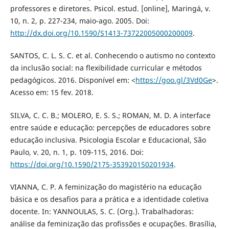
professores e diretores. Psicol. estud. [online], Maringá, v.
10, n. 2, p. 227-234, maio-ago. 2005. Doi:
http://dx.doi.org/10.1590/S1413-73722005000200009
.
SANTOS, C. L. S. C. et al. Conhecendo o autismo no contexto
da inclusão social: na flexibilidade curricular e métodos
pedagógicos. 2016. Disponível em: <
https://goo.gl/3Vd0Ge
>.
Acesso em: 15 fev. 2018.
SILVA, C. C. B.; MOLERO, E. S. S.; ROMAN, M. D. A interface
entre saúde e educação: percepções de educadores sobre
educação inclusiva. Psicologia Escolar e Educacional, São
Paulo, v. 20, n. 1, p. 109-115, 2016. Doi:
https://doi.org/10.1590/2175-353920150201934
.
VIANNA, C. P. A feminização do magistério na educação
básica e os desafios para a prática e a identidade coletiva
docente. In: YANNOULAS, S. C. (Org.). Trabalhadoras:
análise da feminização das profissões e ocupações. Brasília,