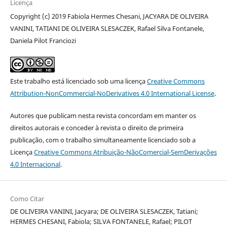
Licença
Copyright (c) 2019 Fabiola Hermes Chesani, JACYARA DE OLIVEIRA
VANINI, TATIANI DE OLIVEIRA SLESACZEK, Rafael Silva Fontanele,
Daniela Pilot Franciozi
Este trabalho está licenciado sob uma licença
Creative Commons
Attribution-NonCommercial-NoDerivatives 4.0 International License
.
Autores que publicam nesta revista concordam em manter os
direitos autorais e conceder à revista o direito de primeira
publicação, com o trabalho simultaneamente licenciado sob a
Licença
Creative Commons Atribuição-NãoComercial-SemDerivações
4.0 Internacional
.
Como Citar
DE OLIVEIRA VANINI, Jacyara; DE OLIVEIRA SLESACZEK, Tatiani;
HERMES CHESANI, Fabiola; SILVA FONTANELE, Rafael; PILOT