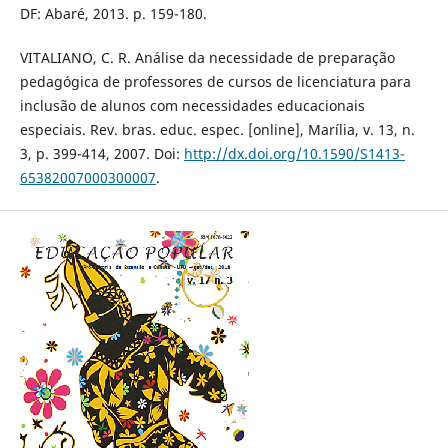
DF: Abaré, 2013. p. 159-180.
VITALIANO, C. R. Análise da necessidade de preparação
pedagógica de professores de cursos de licenciatura para
inclusão de alunos com necessidades educacionais
especiais. Rev. bras. educ. espec. [online], Marília, v. 13, n.
3, p. 399-414, 2007. Doi:
http://dx.doi.org/10.1590/S1413-
65382007000300007
.