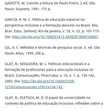
GADOTTI, M. Convite a leitura de Paulo Freire. 2 ed. São
Paulo: Scipione, 1991. 175 p.
GARCIA, R. M. C. Política de educação especial na
perspectiva inclusiva e a formação docente no Brasil. Rev.
Bras. Educ. [online], Rio de Janeiro, v. 18, n. 52, p. 101-119.
Doi:
http://dx.doi.org/10.1590/S1413-24782013000100007
.
GIL, A. C. Métodos e técnicas de pesquisa social. 5. ed. São
Paulo: Atlas, 1999. 206 p.
GLAT, R.; NOGUEIRA, M. L. Políticas educacionais e a
formação de professores para a educação inclusiva no
Brasil. Comunicações, Piracicaba, v. 10, n. 1, p. 134-142,
2003. Doi:
http://dx.doi.org/10.15600/2238-
121X/comunicacoes.v10n1p134-142
.
GLAT, R.; PLETSCH, M. D. O papel da universidade no
contexto da política de educação inclusiva: reflexões sobre a