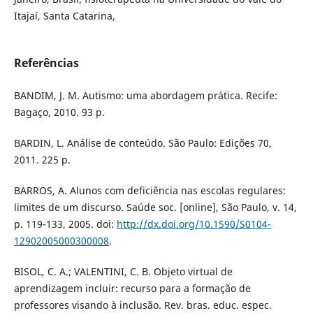
Itajaí, Santa Catarina,
Referências
BANDIM, J. M. Autismo: uma abordagem prática. Recife:
Bagaço, 2010. 93 p.
BARDIN, L. Análise de conteúdo. São Paulo: Edições 70,
2011. 225 p.
BARROS, A. Alunos com deficiência nas escolas regulares:
limites de um discurso. Saúde soc. [online], São Paulo, v. 14,
p. 119-133, 2005. doi:
http://dx.doi.org/10.1590/S0104-
12902005000300008
.
BISOL, C. A.; VALENTINI, C. B. Objeto virtual de
aprendizagem incluir: recurso para a formação de
professores visando à inclusão. Rev. bras. educ. espec.