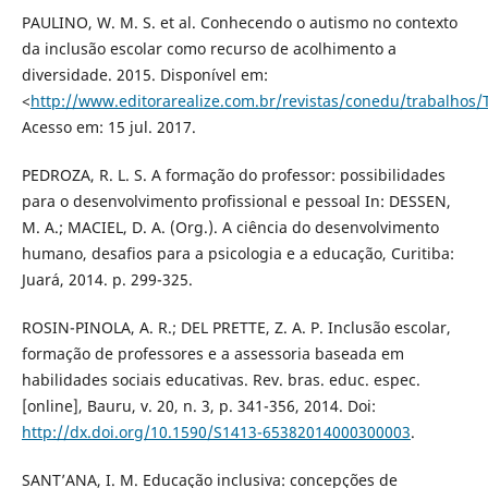
PAULINO, W. M. S. et al. Conhecendo o autismo no contexto
da inclusão escolar como recurso de acolhimento a
diversidade. 2015. Disponível em:
<
http://www.editorarealize.com.br/revistas/conedu/trabalh
Acesso em: 15 jul. 2017.
PEDROZA, R. L. S. A formação do professor: possibilidades
para o desenvolvimento profissional e pessoal In: DESSEN,
M. A.; MACIEL, D. A. (Org.). A ciência do desenvolvimento
humano, desafios para a psicologia e a educação, Curitiba:
Juará, 2014. p. 299-325.
ROSIN-PINOLA, A. R.; DEL PRETTE, Z. A. P. Inclusão escolar,
formação de professores e a assessoria baseada em
habilidades sociais educativas. Rev. bras. educ. espec.
[online], Bauru, v. 20, n. 3, p. 341-356, 2014. Doi:
http://dx.doi.org/10.1590/S1413-65382014000300003
.
SANT’ANA, I. M. Educação inclusiva: concepções de