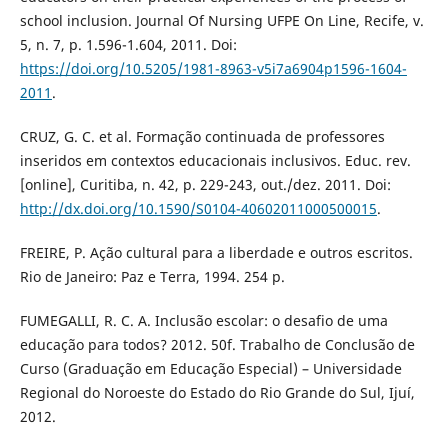
school inclusion. Journal Of Nursing UFPE On Line, Recife, v.
5, n. 7, p. 1.596-1.604, 2011. Doi:
https://doi.org/10.5205/1981-8963-v5i7a6904p1596-1604-
2011
.
CRUZ, G. C. et al. Formação continuada de professores
inseridos em contextos educacionais inclusivos. Educ. rev.
[online], Curitiba, n. 42, p. 229-243, out./dez. 2011. Doi:
http://dx.doi.org/10.1590/S0104-40602011000500015
.
FREIRE, P. Ação cultural para a liberdade e outros escritos.
Rio de Janeiro: Paz e Terra, 1994. 254 p.
FUMEGALLI, R. C. A. Inclusão escolar: o desafio de uma
educação para todos? 2012. 50f. Trabalho de Conclusão de
Curso (Graduação em Educação Especial) – Universidade
Regional do Noroeste do Estado do Rio Grande do Sul, Ijuí,
2012.