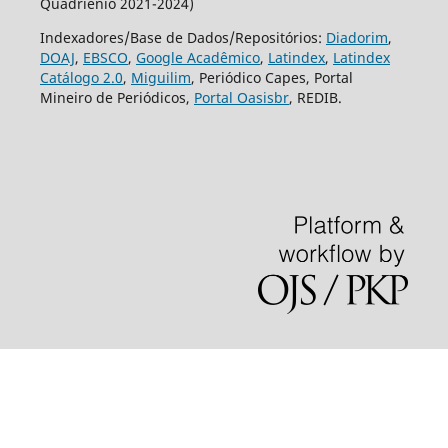
Quadriênio 2021-2024)
Indexadores/Base de Dados/Repositórios:
Diadorim
,
DOAJ
,
EBSCO
,
Google Acadêmico
,
Latindex
,
Latindex
Catálogo 2.0
,
Miguilim
, Periódico Capes, Portal
Mineiro de Periódicos,
Portal Oasisbr
, REDIB.