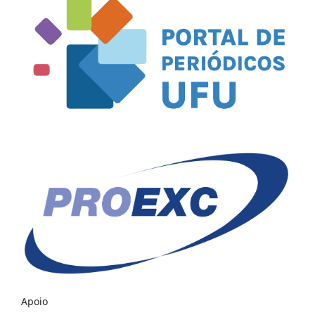
Apoio