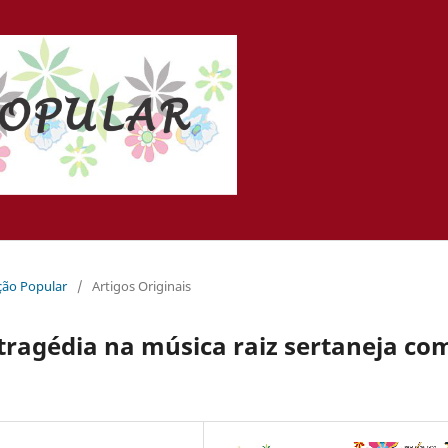
ação Popular
/
Artigos Originais
 tragédia na música raiz sertaneja co