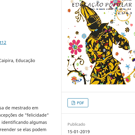
t12
Caipira, Educação
PDF
isa de mestrado em
ncepções de "felicidade"
, identificando algumas
Publicado
preender se elas podem
15-01-2019