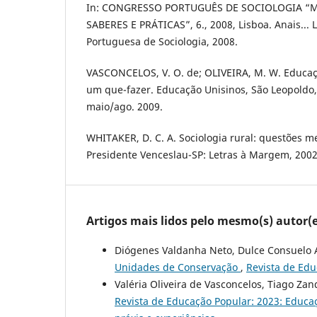
In: CONGRESSO PORTUGUÊS DE SOCIOLOGIA “
SABERES E PRÁTICAS”, 6., 2008, Lisboa. Anais... 
Portuguesa de Sociologia, 2008.
VASCONCELOS, V. O. de; OLIVEIRA, M. W. Educaç
um que-fazer. Educação Unisinos, São Leopoldo, v
maio/ago. 2009.
WHITAKER, D. C. A. Sociologia rural: questões 
Presidente Venceslau-SP: Letras à Margem, 2002
Artigos mais lidos pelo mesmo(s) autor(e
Diógenes Valdanha Neto, Dulce Consuelo A
Unidades de Conservação
,
Revista de Edu
Valéria Oliveira de Vasconcelos, Tiago Za
Revista de Educação Popular: 2023: Educaçã