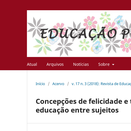
Atual
Arquivos
Notícias
Sobre
Início
/
Acervo
/
v. 17 n. 3 (2018): Revista de Educ
Concepções de felicidade e
educação entre sujeitos