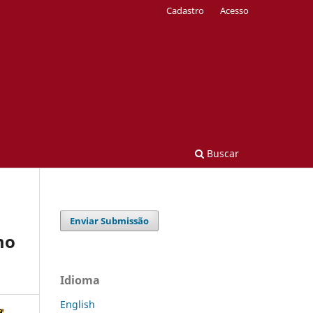
Cadastro
Acesso
Buscar
Enviar Submissão
mo
Idioma
English