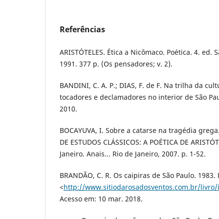
Referências
ARISTÓTELES. Ética a Nicômaco. Poética. 4. ed. S
1991. 377 p. (Os pensadores; v. 2).
BANDINI, C. A. P.; DIAS, F. de F. Na trilha da cul
tocadores e declamadores no interior de São Pau
2010.
BOCAYUVA, I. Sobre a catarse na tragédia greg
DE ESTUDOS CLÁSSICOS: A POÉTICA DE ARISTÓTEL
Janeiro. Anais... Rio de Janeiro, 2007. p. 1-52.
BRANDÃO, C. R. Os caipiras de São Paulo. 1983. 
<
http://www.sitiodarosadosventos.com.br/livro/
Acesso em: 10 mar. 2018.