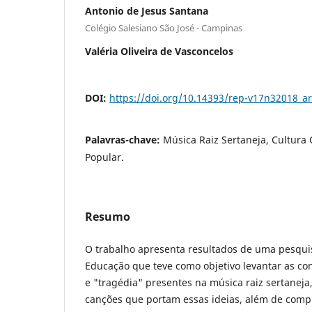
Antonio de Jesus Santana
Colégio Salesiano São José - Campinas
Valéria Oliveira de Vasconcelos
DOI:
https://doi.org/10.14393/rep-v17n32018_ar
Palavras-chave:
Música Raiz Sertaneja, Cultura 
Popular.
Resumo
O trabalho apresenta resultados de uma pesqu
Educação que teve como objetivo levantar as co
e "tragédia" presentes na música raiz sertaneja
canções que portam essas ideias, além de com