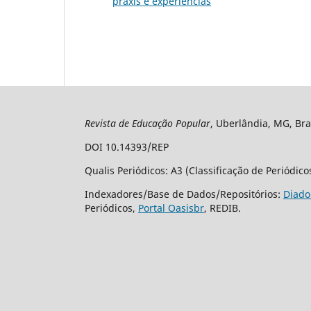
práxis e experiências
Revista de Educação Popular
, Uberlândia, MG, Bra
DOI 10.14393/REP
Qualis Periódicos: A3 (Classificação de Periódic
Indexadores/Base de Dados/Repositórios:
Diado
Periódicos,
Portal Oasisbr
, REDIB.