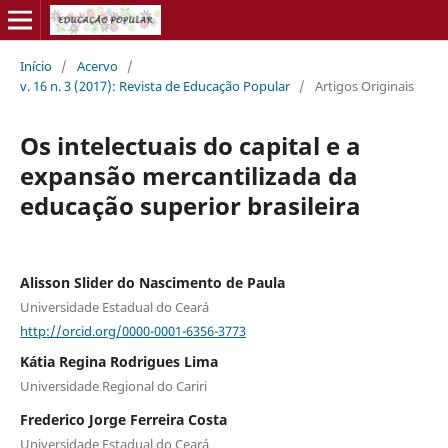
Início
/
Acervo
/
v. 16 n. 3 (2017): Revista de Educação Popular
/
Artigos Originais
Os intelectuais do capital e a
expansão mercantilizada da
educação superior brasileira
Alisson Slider do Nascimento de Paula
Universidade Estadual do Ceará
http://orcid.org/0000-0001-6356-3773
Kátia Regina Rodrigues Lima
Universidade Regional do Cariri
Frederico Jorge Ferreira Costa
Universidade Estadual do Ceará