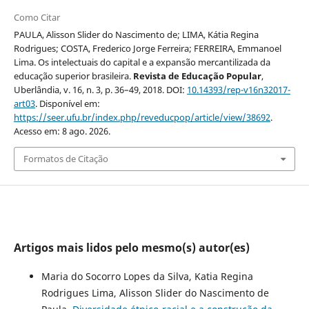
Como Citar
PAULA, Alisson Slider do Nascimento de; LIMA, Kátia Regina
Rodrigues; COSTA, Frederico Jorge Ferreira; FERREIRA, Emmanoel
Lima. Os intelectuais do capital e a expansão mercantilizada da
educação superior brasileira.
Revista de Educação Popular
,
Uberlândia, v. 16, n. 3, p. 36–49, 2018. DOI:
10.14393/rep-v16n32017-
art03
. Disponível em:
https://seer.ufu.br/index.php/reveducpop/article/view/38692
.
Acesso em: 8 ago. 2026.
Formatos de Citação
Artigos mais lidos pelo mesmo(s) autor(es)
Maria do Socorro Lopes da Silva, Katia Regina
Rodrigues Lima, Alisson Slider do Nascimento de