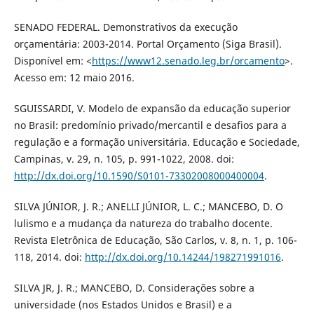
SENADO FEDERAL. Demonstrativos da execução
orçamentária: 2003-2014. Portal Orçamento (Siga Brasil).
Disponível em: <
https://www12.senado.leg.br/orcamento
>.
Acesso em: 12 maio 2016.
SGUISSARDI, V. Modelo de expansão da educação superior
no Brasil: predomínio privado/mercantil e desafios para a
regulação e a formação universitária. Educação e Sociedade,
Campinas, v. 29, n. 105, p. 991-1022, 2008. doi:
http://dx.doi.org/10.1590/S0101-73302008000400004
.
SILVA JÚNIOR, J. R.; ANELLI JÚNIOR, L. C.; MANCEBO, D. O
lulismo e a mudança da natureza do trabalho docente.
Revista Eletrônica de Educação, São Carlos, v. 8, n. 1, p. 106-
118, 2014. doi:
http://dx.doi.org/10.14244/198271991016
.
SILVA JR, J. R.; MANCEBO, D. Considerações sobre a
universidade (nos Estados Unidos e Brasil) e a