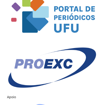
Apoio