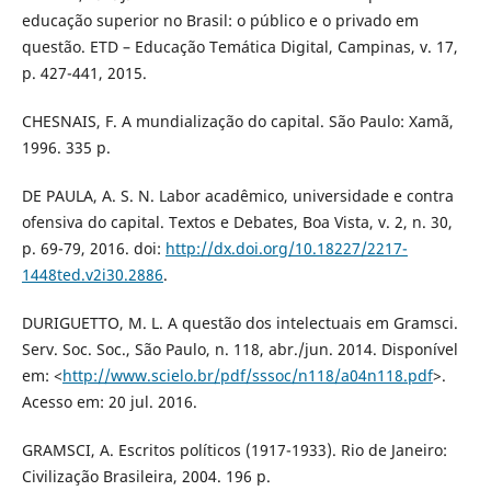
educação superior no Brasil: o público e o privado em
questão. ETD – Educação Temática Digital, Campinas, v. 17,
p. 427-441, 2015.
CHESNAIS, F. A mundialização do capital. São Paulo: Xamã,
1996. 335 p.
DE PAULA, A. S. N. Labor acadêmico, universidade e contra
ofensiva do capital. Textos e Debates, Boa Vista, v. 2, n. 30,
p. 69-79, 2016. doi:
http://dx.doi.org/10.18227/2217-
1448ted.v2i30.2886
.
DURIGUETTO, M. L. A questão dos intelectuais em Gramsci.
Serv. Soc. Soc., São Paulo, n. 118, abr./jun. 2014. Disponível
em: <
http://www.scielo.br/pdf/sssoc/n118/a04n118.pdf
>.
Acesso em: 20 jul. 2016.
GRAMSCI, A. Escritos políticos (1917-1933). Rio de Janeiro:
Civilização Brasileira, 2004. 196 p.