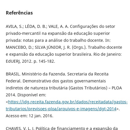
Referências
AVILA, S.; LÉDA, D. B.; VALE, A. A. Configurações do setor
privado-mercantil na expansão da educação superior
privada: notas para a análise do trabalho docente. In:
MANCEBO, D.; SILVA JÚNIOR, J. R. (Orgs.). Trabalho docente
e expansão da educação superior brasileira. Rio de Janeiro:
EdUERJ, 2012. p. 145-182.
BRASIL. Ministério da Fazenda. Secretaria da Receita
Federal. Demonstrativo dos gastos governamentais
indiretos de natureza tributária (Gastos Tributários) – PLOA
2014. Disponível em:
<
https://idg.receita.fazenda.gov.br/dados/receitadata/gastos-
tributarios/previsoes-ploa/arquivos-e-imagens/dgt-2014
>.
Acesso em: 12 jan. 2016.
CHAVES, V. L. J. Política de financiamento e a expansão da