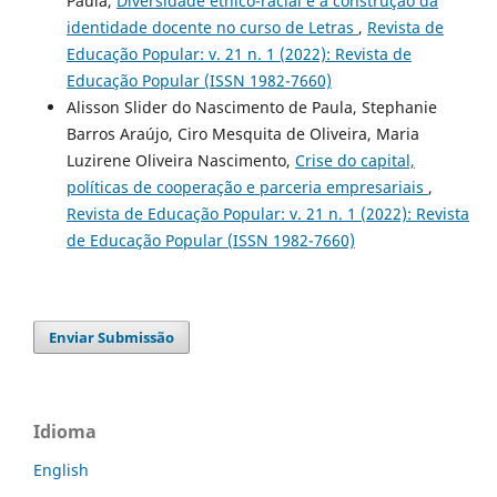
Paula,
Diversidade étnico-racial e a construção da
identidade docente no curso de Letras
,
Revista de
Educação Popular: v. 21 n. 1 (2022): Revista de
Educação Popular (ISSN 1982-7660)
Alisson Slider do Nascimento de Paula, Stephanie
Barros Araújo, Ciro Mesquita de Oliveira, Maria
Luzirene Oliveira Nascimento,
Crise do capital,
políticas de cooperação e parceria empresariais
,
Revista de Educação Popular: v. 21 n. 1 (2022): Revista
de Educação Popular (ISSN 1982-7660)
Enviar Submissão
Idioma
English