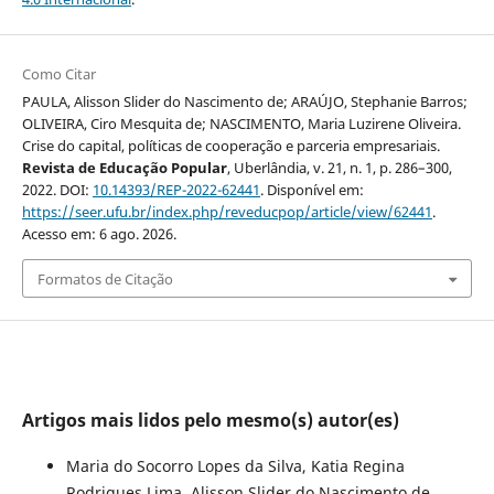
Como Citar
PAULA, Alisson Slider do Nascimento de; ARAÚJO, Stephanie Barros;
OLIVEIRA, Ciro Mesquita de; NASCIMENTO, Maria Luzirene Oliveira.
Crise do capital, políticas de cooperação e parceria empresariais.
Revista de Educação Popular
, Uberlândia, v. 21, n. 1, p. 286–300,
2022. DOI:
10.14393/REP-2022-62441
. Disponível em:
https://seer.ufu.br/index.php/reveducpop/article/view/62441
.
Acesso em: 6 ago. 2026.
Formatos de Citação
Artigos mais lidos pelo mesmo(s) autor(es)
Maria do Socorro Lopes da Silva, Katia Regina
Rodrigues Lima, Alisson Slider do Nascimento de