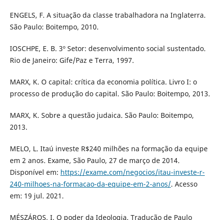
ENGELS, F. A situação da classe trabalhadora na Inglaterra.
São Paulo: Boitempo, 2010.
IOSCHPE, E. B. 3º Setor: desenvolvimento social sustentado.
Rio de Janeiro: Gife/Paz e Terra, 1997.
MARX, K. O capital: crítica da economia política. Livro I: o
processo de produção do capital. São Paulo: Boitempo, 2013.
MARX, K. Sobre a questão judaica. São Paulo: Boitempo,
2013.
MELO, L. Itaú investe R$240 milhões na formação da equipe
em 2 anos. Exame, São Paulo, 27 de março de 2014.
Disponível em:
https://exame.com/negocios/itau-investe-r-
240-milhoes-na-formacao-da-equipe-em-2-anos/
. Acesso
em: 19 jul. 2021.
MÉSZÁROS, I. O poder da Ideologia. Tradução de Paulo