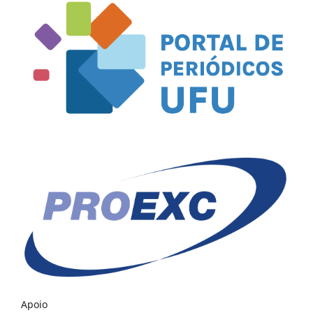
Apoio