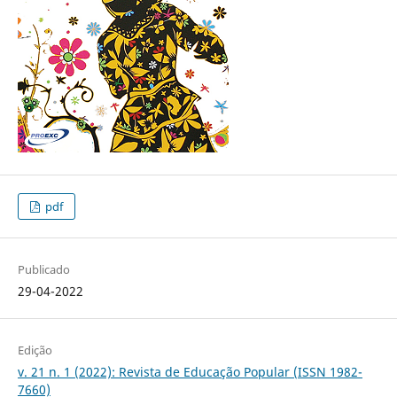
pdf
Publicado
29-04-2022
Edição
v. 21 n. 1 (2022): Revista de Educação Popular (ISSN 1982-
7660)