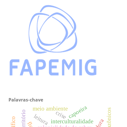
Palavras-chave
capoeira
meio ambiente
crise
leitura
interculturalidade