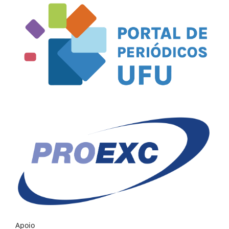
Apoio