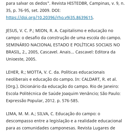
para salvar os dedos". Revista HISTEDBR, Campinas, v. 9, n.
35, p. 76-95, set. 2009. DOI:
https://doi.org/10.20396/rho.v9i35.8639615
.
JESUS, V. C. P.; MION, R. A. Capitalismo e educação no
campo: o desafio da construção de uma escola do campo.
SEMINÁRIO NACIONAL ESTADO E POLÍTICAS SOCIAIS NO
BRASIL, 2., 2005, Cascavel. Anais... Cascavel: Editora da
Unioeste, 2005.
LEHER, R.; MOTTA, V. C. da. Políticas educacionais
neoliberais e educação do campo. In: CALDART, R. et al.
(Org.). Dicionário da educação do campo. Rio de Janeiro:
Escola Politécnica de Saúde Joaquim Venâncio; São Paulo:
Expressão Popular, 2012. p. 576-585.
LIMA, M. M. A.; SILVA, C. Educação do campo: o
descompasso entre a legislação e a realidade educacional
para as comunidades camponesas. Revista Lugares de