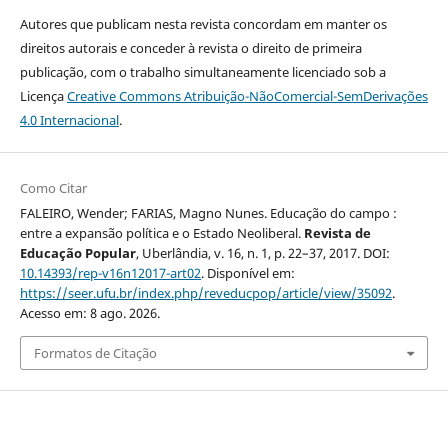
Autores que publicam nesta revista concordam em manter os
direitos autorais e conceder à revista o direito de primeira
publicação, com o trabalho simultaneamente licenciado sob a
Licença
Creative Commons Atribuição-NãoComercial-SemDerivações
4.0 Internacional
.
Como Citar
FALEIRO, Wender; FARIAS, Magno Nunes. Educação do campo :
entre a expansão política e o Estado Neoliberal.
Revista de
Educação Popular
, Uberlândia, v. 16, n. 1, p. 22–37, 2017. DOI:
10.14393/rep-v16n12017-art02
. Disponível em:
https://seer.ufu.br/index.php/reveducpop/article/view/35092
.
Acesso em: 8 ago. 2026.
Formatos de Citação