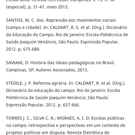
(especial), p. 31-47, maio 2013.
SANTOS, M. C. dos. Repressão aos movimentos sociais
(campo e cidade). In: CALDART, R. S. et al. (Org.). Dicionário
da Educação do Campo. Rio de Janeiro: Escola Politécnica de
Saúde Joaquim Venâncio, São Paulo: Expressão Popular,
2012. p. 675-680.
SAVIANI, D. História das ideais pedagógicas no Brasil.
Campinas, SP: Autores Associados, 2013.
STEDILE, J. P. Reforma agrária. In: CALDART, R. et al. (Org.).
Dicionário da educação do campo. Rio de Janeiro: Escola
Politécnica de Saúde Joaquim Venâncio; São Paulo:
Expressão Popular, 2012. p. 657-666.
TORRES J. C., SILVA C. R.; MORAES, A. I. D. Escolas públicas
no campo: retrospectiva e perspectivas em um contexto de
projetos políticos em disputa. Revista Eletrônica de