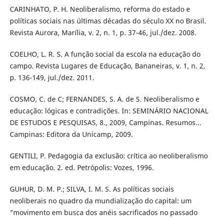
CARINHATO, P. H. Neoliberalismo, reforma do estado e
políticas sociais nas últimas décadas do século XX no Brasil.
Revista Aurora, Marília, v. 2, n. 1, p. 37-46, jul./dez. 2008.
COELHO, L. R. S. A função social da escola na educação do
campo. Revista Lugares de Educação, Bananeiras, v. 1, n. 2,
p. 136-149, jul./dez. 2011.
COSMO, C. de C; FERNANDES, S. A. de S. Neoliberalismo e
educação: lógicas e contradições. In: SEMINÁRIO NACIONAL
DE ESTUDOS E PESQUISAS, 8., 2009, Campinas. Resumos...
Campinas: Editora da Unicamp, 2009.
GENTILI, P. Pedagogia da exclusão: crítica ao neoliberalismo
em educação. 2. ed. Petrópolis: Vozes, 1996.
GUHUR, D. M. P.; SILVA, I. M. S. As políticas sociais
neoliberais no quadro da mundialização do capital: um
"movimento em busca dos anéis sacrificados no passado