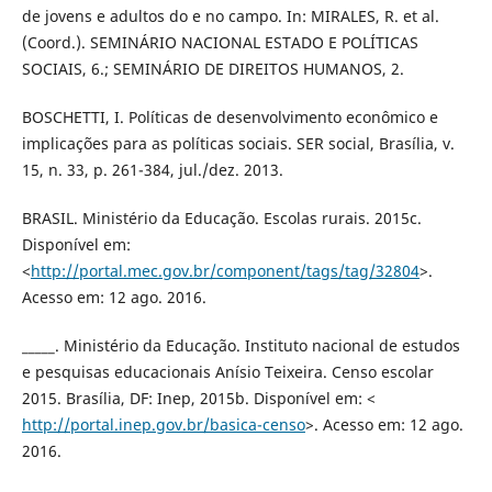
de jovens e adultos do e no campo. In: MIRALES, R. et al.
(Coord.). SEMINÁRIO NACIONAL ESTADO E POLÍTICAS
SOCIAIS, 6.; SEMINÁRIO DE DIREITOS HUMANOS, 2.
BOSCHETTI, I. Políticas de desenvolvimento econômico e
implicações para as políticas sociais. SER social, Brasília, v.
15, n. 33, p. 261-384, jul./dez. 2013.
BRASIL. Ministério da Educação. Escolas rurais. 2015c.
Disponível em:
<
http://portal.mec.gov.br/component/tags/tag/32804
>.
Acesso em: 12 ago. 2016.
_____. Ministério da Educação. Instituto nacional de estudos
e pesquisas educacionais Anísio Teixeira. Censo escolar
2015. Brasília, DF: Inep, 2015b. Disponível em: <
http://portal.inep.gov.br/basica-censo
>. Acesso em: 12 ago.
2016.