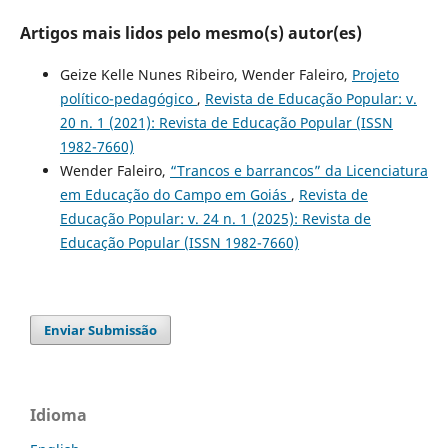
Artigos mais lidos pelo mesmo(s) autor(es)
Geize Kelle Nunes Ribeiro, Wender Faleiro,
Projeto
político-pedagógico
,
Revista de Educação Popular: v.
20 n. 1 (2021): Revista de Educação Popular (ISSN
1982-7660)
Wender Faleiro,
“Trancos e barrancos” da Licenciatura
em Educação do Campo em Goiás
,
Revista de
Educação Popular: v. 24 n. 1 (2025): Revista de
Educação Popular (ISSN 1982-7660)
Enviar Submissão
Idioma