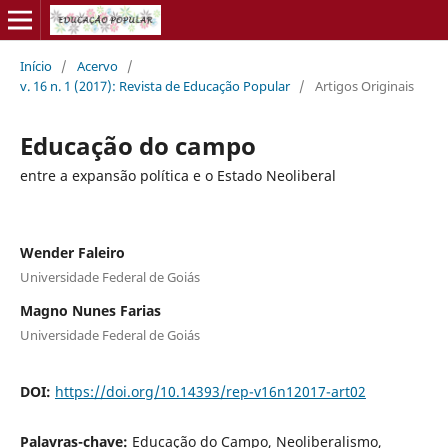
Início
/
Acervo
/
v. 16 n. 1 (2017): Revista de Educação Popular
/
Artigos Originais
Educação do campo
entre a expansão política e o Estado Neoliberal
Wender Faleiro
Universidade Federal de Goiás
Magno Nunes Farias
Universidade Federal de Goiás
DOI:
https://doi.org/10.14393/rep-v16n12017-art02
Palavras-chave:
Educação do Campo, Neoliberalismo,