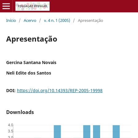
Início
/
Acervo
/
v. 4 n. 1 (2005)
/
Apresentação
Apresentação
Gercina Santana Novais
Neli Edite dos Santos
DOI:
https://doi.org/10.14393/REP-2005-19998
Downloads