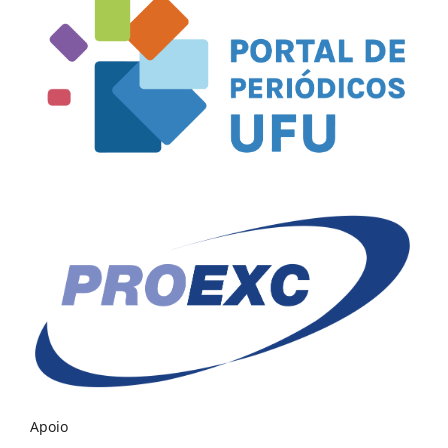
Apoio