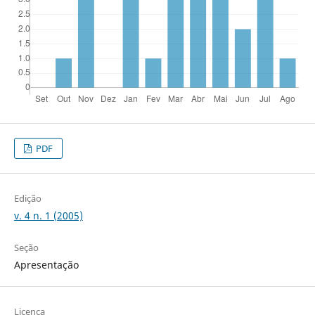
PDF
Edição
v. 4 n. 1 (2005)
Seção
Apresentação
Licença