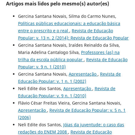
Artigos mais lidos pelo mesmo(s) autor(es)
Gercina Santana Novais, Silma do Carmo Nunes,
Políticas públicas educacionais: a educação básica
entre o prescrito e o real
,
Revista de Educação
Popular: v. 13 n. 2 (2014): Revista de Educação Popular
Gercina Santana Novais, Iraídes Reinaldo da Silva,
Maria Adelina Cantalogo Silva,
Professores (as) na
trilha da escola pública popular
,
Revista de Educação
Popular: v. 9 n. 1 (2010)
Gercina Santana Novais,
Apresentação
,
Revista de
Educação Popular: v. 1 n. 1 (2002)
Neli Edite dos Santos,
Apresentação
,
Revista de
Educação Popular: v. 9 n. 1 (2010)
Flávio César Freitas Vieira, Gercina Santana Novais,
Apresentação
,
Revista de Educação Popular: v. 5 n. 1
(2006)
Neli Edite dos Santos,
Jóias da juventude: o caso das
redações do ENEM 2008
,
Revista de Educação