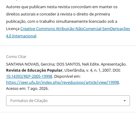
Autores que publicam nesta revista concordam em manter os
direitos autorais e conceder à revista o direito de primeira
publicação, com o trabalho simultaneamente licenciado sob a
Licença
Creative Commons Atribuição-NãoComercial-SemDerivações
4.0 Internacional
.
Como Citar
SANTANA NOVAIS, Gercina; DOS SANTOS, Neli Edite. Apresentação.
Revista de Educação Popular
, Uberlândia, v. 4, n. 1, 2007. DOI:
10.14393/REP-2005-19998
. Disponível em:
https://seer.ufu.br/index.php/reveducpop/article/view/19998
.
Acesso em: 7 ago. 2026.
Formatos de Citação