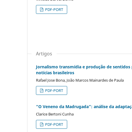
PDF-PORT
Artigos
Jornalismo transmídia e produção de sentidos p
notícias brasileiros
Rafael Jose Bona, João Marcos Mainardes de Paula
PDF-PORT
“O Veneno da Madrugada”: análise da adaptação
Clarice Bertoni Cunha
PDF-PORT