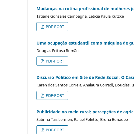
Mudanças na rotina profissional de mulheres jo
Tatiane Gonsales Campagna, Letícia Paula Kutzke
PDF-PORT
Uma ocupação estudantil como máquina de guer
Douglas Feitosa Romão
PDF-PORT
Discurso Político em Site de Rede Social: O Cas
Karen dos Santos Correia, Analaura Corradi, Douglas
PDF-PORT
Publicidade no meio rural: percepções de agricu
Sabrina Tais Lermen, Rafael Foletto, Bruna Bonadeo
PDF-PORT