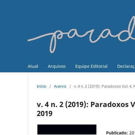
Atual
Arquivos
Equipe Editorial
Declaraç
Início
/
Acervo
/
v. 4 n. 2 (2019): Paradoxos Vol. 
v. 4 n. 2 (2019): Paradoxos
2019
Publicado:
20