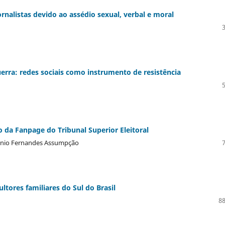
rnalistas devido ao assédio sexual, verbal e moral
ra: redes sociais como instrumento de resistência
o da Fanpage do Tribunal Superior Eleitoral
 Junio Fernandes Assumpção
ltores familiares do Sul do Brasil
88