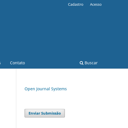
Cadastro
Acesso
s
Contato
Buscar
Open Journal Systems
Enviar Submissão