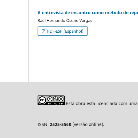
A entrevista de encontro como método de re
Raúl Hernando Osorio Vargas
PDF-ESP (Espanhol)
Esta obra está licenciada com uma
ISSN:
2525-5568
(versão online)
.